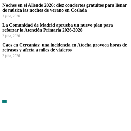
Noches en el Allende 2026: diez conciertos gratuitos para llenar
de música las noches de verano en Coslada
3 julio, 2026
La Comunidad de Madrid aprueba un nuevo plan para
reforzar la Atención Primaria 2026-2028
2 julio, 2026
Caos en Cercanías: una incidencia en Atocha provoca horas de
retrasos y afecta a miles de viajeros
2 julio, 2026