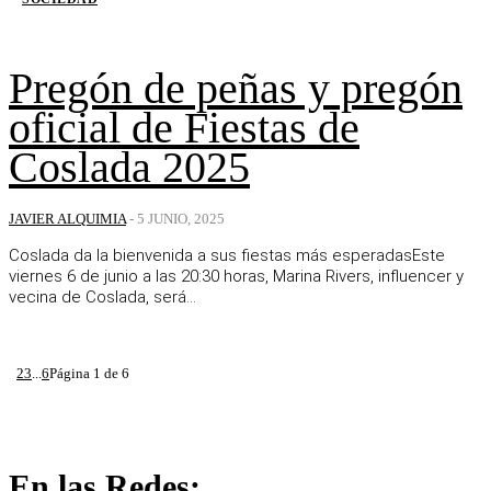
Pregón de peñas y pregón
oficial de Fiestas de
Coslada 2025
JAVIER ALQUIMIA
-
5 JUNIO, 2025
Coslada da la bienvenida a sus fiestas más esperadasEste
viernes 6 de junio a las 20:30 horas, Marina Rivers, influencer y
vecina de Coslada, será...
1
2
3
...
6
Página 1 de 6
En las Redes: