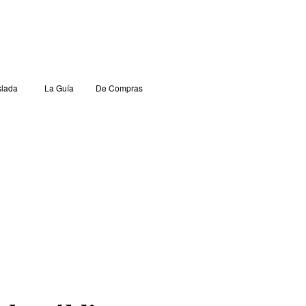
lada
La Guía
De Compras