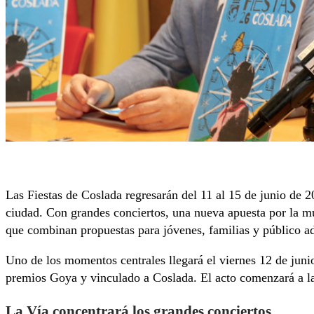
Las Fiestas de Coslada regresarán del 11 al 15 de junio de 2
ciudad. Con grandes conciertos, una nueva apuesta por la mú
que combinan propuestas para jóvenes, familias y público a
Uno de los momentos centrales llegará el viernes 12 de juni
premios Goya y vinculado a Coslada. El acto comenzará a la
La Vía concentrará los grandes conciertos