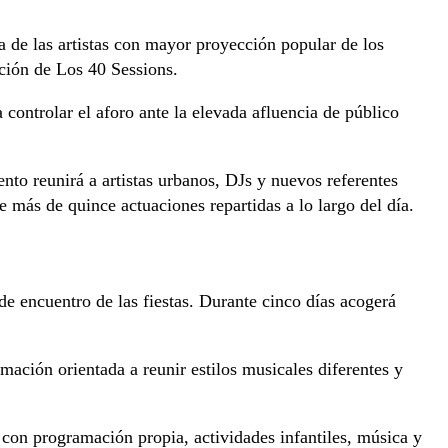
a de las artistas con mayor proyección popular de los
ición de Los 40 Sessions.
controlar el aforo ante la elevada afluencia de público
ento reunirá a artistas urbanos, DJs y nuevos referentes
 más de quince actuaciones repartidas a lo largo del día.
de encuentro de las fiestas. Durante cinco días acogerá
ción orientada a reunir estilos musicales diferentes y
 con programación propia, actividades infantiles, música y