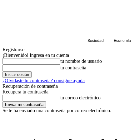
Sociedad
Economía
Registrarse
¡Bienvenido! Ingresa en tu cuenta
tu nombre de usuario
tu contraseña
¿Olvidaste tu contraseña? consigue ayuda
Recuperación de contraseña
Recupera tu contraseña
tu correo electrónico
Se te ha enviado una contraseña por correo electrónico.
Cultura