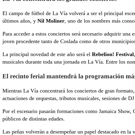
El campo de fútbol de La Vía volverá a ser el principal escen
últimos años, y
Nil Moliner
, uno de los nombres más conso
Para acceder a estos conciertos será necesario adquirir una 
joven procedente tanto de Coslada como de otros municipio
La principal novedad de este año será el
Rebelion! Festival
musicales durante toda una jornada en La Vía. Entre los nom
El recinto ferial mantendrá la programación má
Mientras La Vía concentrará los conciertos de gran formato, 
actuaciones de orquestas, tributos musicales, sesiones de DJ
Por el escenario pasarán formaciones como Jamaica Show, Or
públicos de distintas edades.
Las peñas volverán a desempeñar un papel destacado en la vid