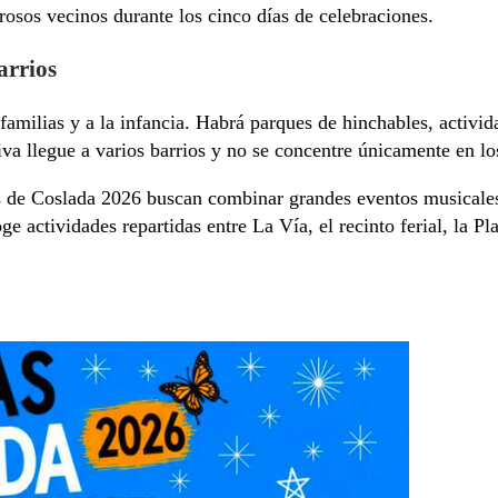
osos vecinos durante los cinco días de celebraciones.
arrios
amilias y a la infancia. Habrá parques de hinchables, activida
tiva llegue a varios barrios y no se concentre únicamente en lo
tas de Coslada 2026 buscan combinar grandes eventos musicale
e actividades repartidas entre La Vía, el recinto ferial, la Pl