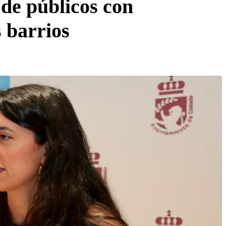
 de públicos con
s barrios