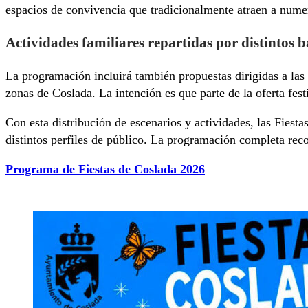
espacios de convivencia que tradicionalmente atraen a numer
Actividades familiares repartidas por distintos b
La programación incluirá también propuestas dirigidas a las f
zonas de Coslada. La intención es que parte de la oferta fes
Con esta distribución de escenarios y actividades, las Fies
distintos perfiles de público. La programación completa recog
Programa de Fiestas de Coslada 2026