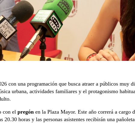
026 con una programación que busca atraer a públicos muy disti
sica urbana, actividades familiares y el protagonismo habitua
dulto.
o con el
pregón
en la Plaza Mayor. Este año correrá a cargo 
s 20.30 horas y las personas asistentes recibirán una pañole