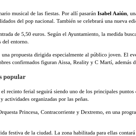
ario musical de las fiestas. Por allí pasarán
Isabel Aaiún
, un
lidados del pop nacional. También se celebrará una nueva ed
entrada de 5,50 euros. Según el Ayuntamiento, la medida busca 
s del entorno.
, una propuesta dirigida especialmente al público joven. El ev
bres confirmados figuran Aissa, Reality y C Martí, además de
s popular
el recinto ferial seguirá siendo uno de los principales puntos 
 y actividades organizadas por las peñas.
questa Princesa, Contracorriente y Dextremo, en una programa
a festiva de la ciudad. La zona habilitada para ellas contará