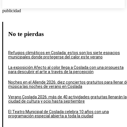
publicidad
No te pierdas
Refugios climáticos en Coslada: estos son los siete espacios
municipales donde protegerse del calor este verano
La exposición Afecto al color llega a Coslada con una propuesta
para descubrir el arte a través de la percepción
Noches en el Allende 2026: diez conciertos gratuitos para llenar d
música las noches de verano en Coslada
Verano Coslada 2026: más de 40 actividades gratuitas llenarán la
ciudad de cultura y ocio hasta septiembre
El Teatro Municipal de Coslada celebra 10 años con una
programación especial abierta a toda la ciudad