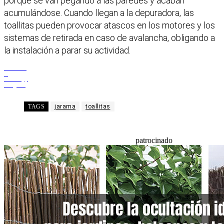
porque se van pegando a las paredes y acaban
acumulándose. Cuando llegan a la depuradora, las
toallitas pueden provocar atascos en los motores y los
sistemas de retirada en caso de avalancha, obligando a
la instalación a parar su actividad.
Facebook
X
WhatsApp
Telegram
TAGS
jarama
toallitas
patrocinado