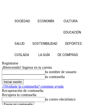
SOCIEDAD
ECONOMÍA
CULTURA
EDUCACIÓN
SALUD
SOSTENIBILIDAD
DEPORTES
COSLADA
LA GUÍA
DE COMPRAS
Registrarse
¡Bienvenido! Ingresa en tu cuenta
tu nombre de usuario
tu contraseña
¿Olvidaste tu contraseña? consigue ayuda
Recuperación de contraseña
Recupera tu contraseña
tu correo electrónico