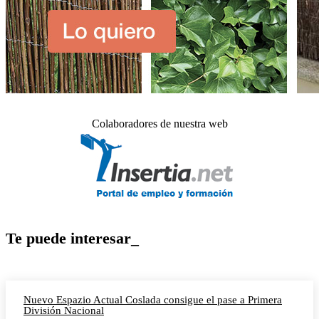
Colaboradores de nuestra web
Te puede interesar_
Nuevo Espazio Actual Coslada consigue el pase a Primera
División Nacional