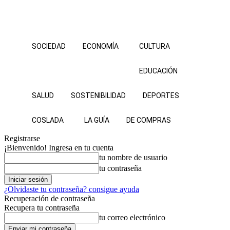
SOCIEDAD
ECONOMÍA
CULTURA
EDUCACIÓN
SALUD
SOSTENIBILIDAD
DEPORTES
COSLADA
LA GUÍA
DE COMPRAS
Registrarse
¡Bienvenido! Ingresa en tu cuenta
tu nombre de usuario
tu contraseña
¿Olvidaste tu contraseña? consigue ayuda
Recuperación de contraseña
Recupera tu contraseña
tu correo electrónico