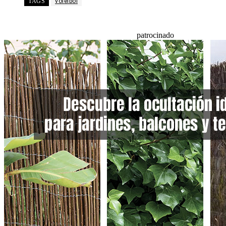
TAGS
voleibol
patrocinado