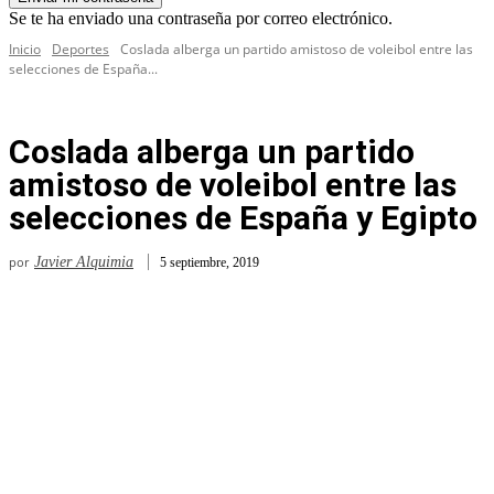
Se te ha enviado una contraseña por correo electrónico.
Inicio
Deportes
Coslada alberga un partido amistoso de voleibol entre las
selecciones de España...
Coslada alberga un partido
amistoso de voleibol entre las
selecciones de España y Egipto
por
Javier Alquimia
5 septiembre, 2019