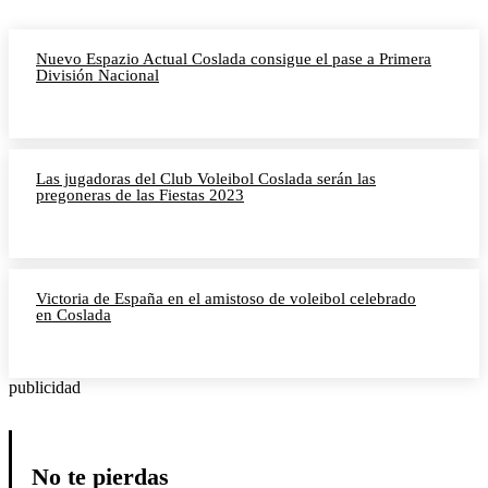
Nuevo Espazio Actual Coslada consigue el pase a Primera
División Nacional
Las jugadoras del Club Voleibol Coslada serán las
pregoneras de las Fiestas 2023
Victoria de España en el amistoso de voleibol celebrado
en Coslada
publicidad
No te pierdas