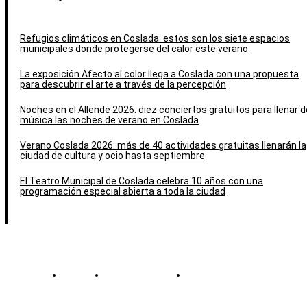
Refugios climáticos en Coslada: estos son los siete espacios
municipales donde protegerse del calor este verano
La exposición Afecto al color llega a Coslada con una propuesta
para descubrir el arte a través de la percepción
Noches en el Allende 2026: diez conciertos gratuitos para llenar d
música las noches de verano en Coslada
Verano Coslada 2026: más de 40 actividades gratuitas llenarán la
ciudad de cultura y ocio hasta septiembre
El Teatro Municipal de Coslada celebra 10 años con una
programación especial abierta a toda la ciudad
Contacto
Política de cookies
Política de Privacidad