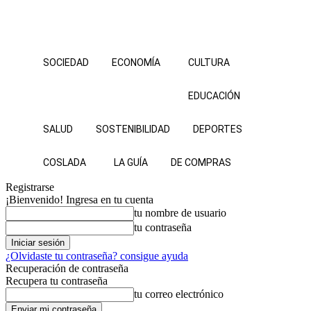
SOCIEDAD
ECONOMÍA
CULTURA
EDUCACIÓN
SALUD
SOSTENIBILIDAD
DEPORTES
COSLADA
LA GUÍA
DE COMPRAS
Registrarse
¡Bienvenido! Ingresa en tu cuenta
tu nombre de usuario
tu contraseña
¿Olvidaste tu contraseña? consigue ayuda
Recuperación de contraseña
Recupera tu contraseña
tu correo electrónico