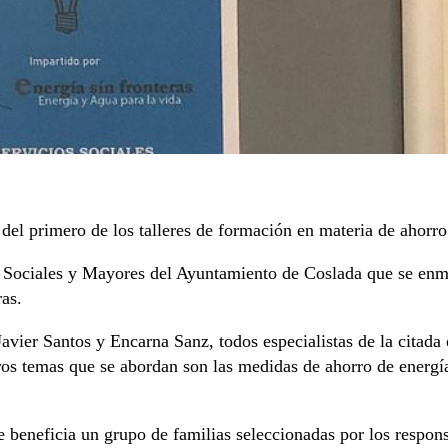
del primero de los talleres de formación en materia de ahorro
ios Sociales y Mayores del Ayuntamiento de Coslada que se en
as.
vier Santos y Encarna Sanz, todos especialistas de la citada o
s temas que se abordan son las medidas de ahorro de energía e
 beneficia un grupo de familias seleccionadas por los respon