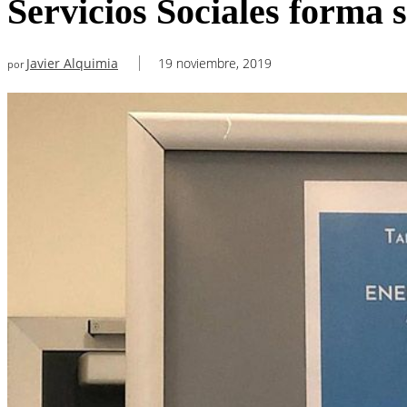
Servicios Sociales forma 
Javier Alquimia
19 noviembre, 2019
por