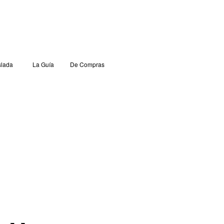
lada
La Guía
De Compras