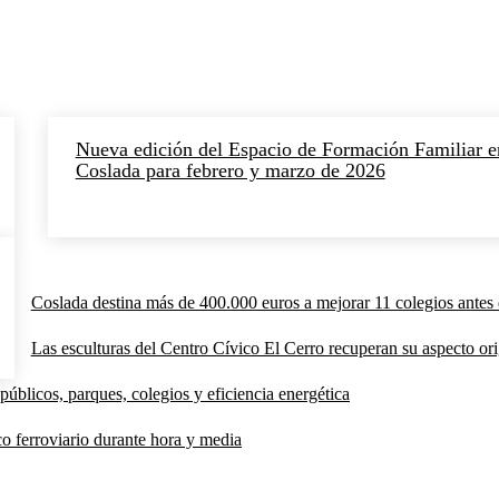
Nueva edición del Espacio de Formación Familiar e
Coslada para febrero y marzo de 2026
Coslada destina más de 400.000 euros a mejorar 11 colegios antes 
Las esculturas del Centro Cívico El Cerro recuperan su aspecto orig
públicos, parques, colegios y eficiencia energética
co ferroviario durante hora y media