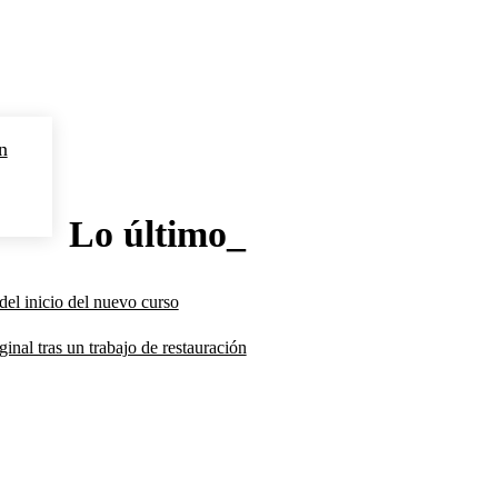
n
Lo último_
del inicio del nuevo curso
inal tras un trabajo de restauración