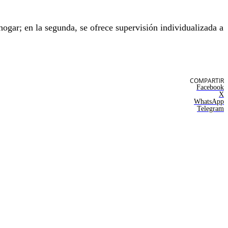
 hogar; en la segunda, se ofrece supervisión individualizada a
COMPARTIR
Facebook
X
WhatsApp
Telegram