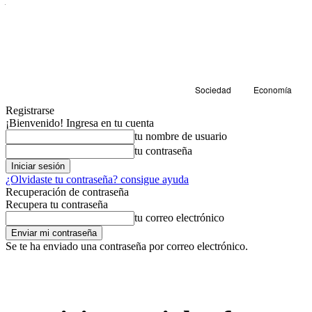
Sociedad
Economía
Registrarse
¡Bienvenido! Ingresa en tu cuenta
tu nombre de usuario
tu contraseña
¿Olvidaste tu contraseña? consigue ayuda
Recuperación de contraseña
Recupera tu contraseña
tu correo electrónico
Se te ha enviado una contraseña por correo electrónico.
Sociedad