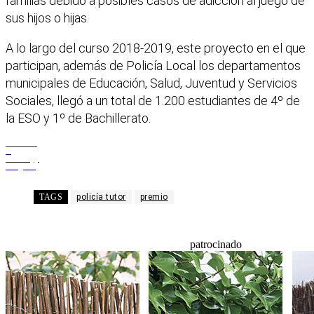
familias debido a posibles casos de adicción al juego de
sus hijos o hijas.
A lo largo del curso 2018-2019, este proyecto en el que
participan, además de Policía Local los departamentos
municipales de Educación, Salud, Juventud y Servicios
Sociales, llegó a un total de 1.200 estudiantes de 4º de
la ESO y 1º de Bachillerato.
Facebook
X
WhatsApp
Telegram
TAGS
policía tutor
premio
patrocinado