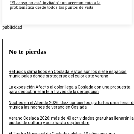
‘El acoso no está invitado’: un acercamiento a la
problemática desde todos los puntos de vista
publicidad
No te pierdas
Refugios climáticos en Coslada: estos son los siete espacios
municipales donde protegerse del calor este verano
La exposición Afecto al color llega a Coslada con una propuesta
para descubrir el arte a través de la percepción
Noches en el Allende 2026: diez conciertos gratuitos para llenar d
música las noches de verano en Coslada
Verano Coslada 2026: más de 40 actividades gratuitas llenarán la
ciudad de cultura y ocio hasta septiembre
El Teatro Municipal de Coslada celebra 10 años con una