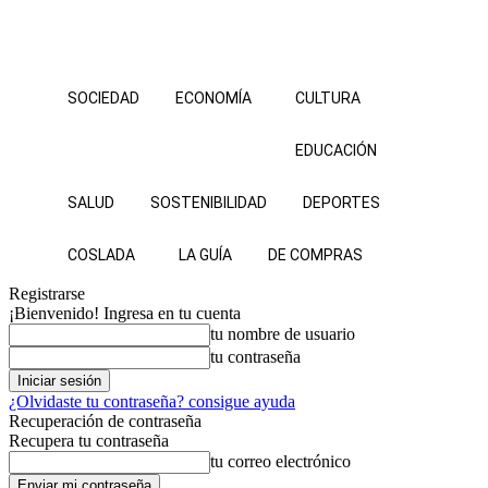
SOCIEDAD
ECONOMÍA
CULTURA
EDUCACIÓN
SALUD
SOSTENIBILIDAD
DEPORTES
COSLADA
LA GUÍA
DE COMPRAS
Registrarse
¡Bienvenido! Ingresa en tu cuenta
tu nombre de usuario
tu contraseña
¿Olvidaste tu contraseña? consigue ayuda
Recuperación de contraseña
Recupera tu contraseña
tu correo electrónico