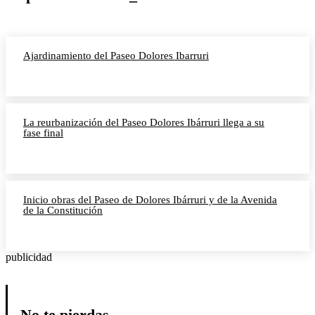
Ajardinamiento del Paseo Dolores Ibarruri
La reurbanización del Paseo Dolores Ibárruri llega a su
fase final
Inicio obras del Paseo de Dolores Ibárruri y de la Avenida
de la Constitución
publicidad
No te pierdas