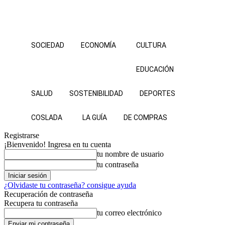
SOCIEDAD
ECONOMÍA
CULTURA
EDUCACIÓN
SALUD
SOSTENIBILIDAD
DEPORTES
COSLADA
LA GUÍA
DE COMPRAS
Registrarse
¡Bienvenido! Ingresa en tu cuenta
tu nombre de usuario
tu contraseña
¿Olvidaste tu contraseña? consigue ayuda
Recuperación de contraseña
Recupera tu contraseña
tu correo electrónico