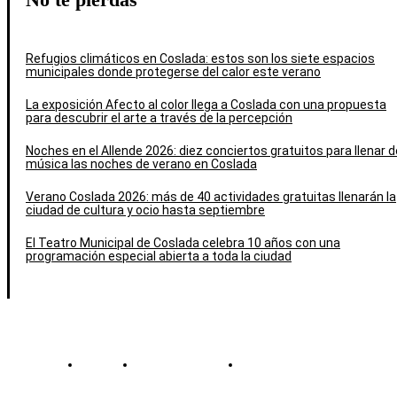
Refugios climáticos en Coslada: estos son los siete espacios
municipales donde protegerse del calor este verano
La exposición Afecto al color llega a Coslada con una propuesta
para descubrir el arte a través de la percepción
Noches en el Allende 2026: diez conciertos gratuitos para llenar d
música las noches de verano en Coslada
Verano Coslada 2026: más de 40 actividades gratuitas llenarán la
ciudad de cultura y ocio hasta septiembre
El Teatro Municipal de Coslada celebra 10 años con una
programación especial abierta a toda la ciudad
Contacto
Política de cookies
Política de Privacidad