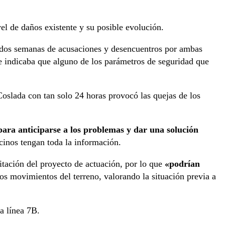
vel de daños existente y su posible evolución.
 dos semanas de acusaciones y desencuentros por ambas
e indicaba que alguno de los parámetros de seguridad que
Coslada con tan solo 24 horas provocó las quejas de los
para anticiparse a los problemas y dar una solución
ecinos tengan toda la información.
citación del proyecto de actuación, por lo que
«podrían
los movimientos del terreno, valorando la situación previa a
a línea 7B.