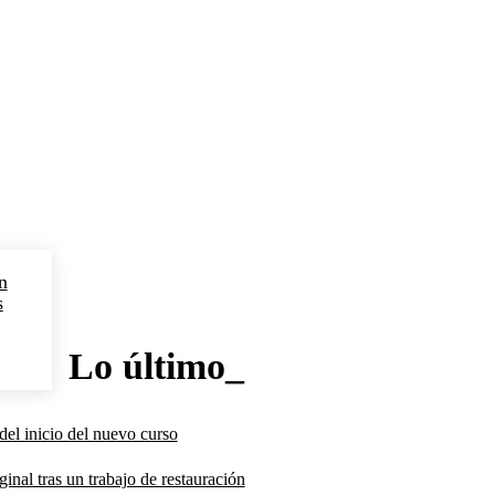
n
s
Lo último_
del inicio del nuevo curso
inal tras un trabajo de restauración