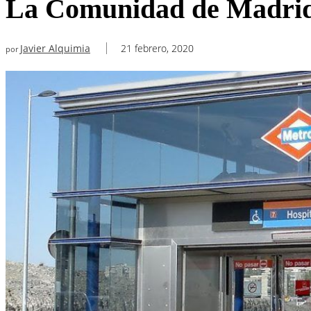
La Comunidad de Madrid in
Javier Alquimia
21 febrero, 2020
por