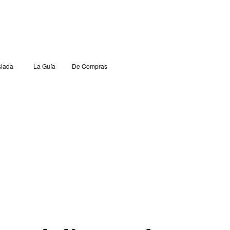
lada
La Guía
De Compras