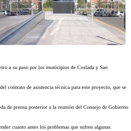
etro a su paso por los municipios de Coslada y San
l contrato de asistencia técnica para este proyecto, que se
eda de prensa posterior a la reunión del Consejo de Gobierno
tender cuanto antes los problemas que sufren algunas