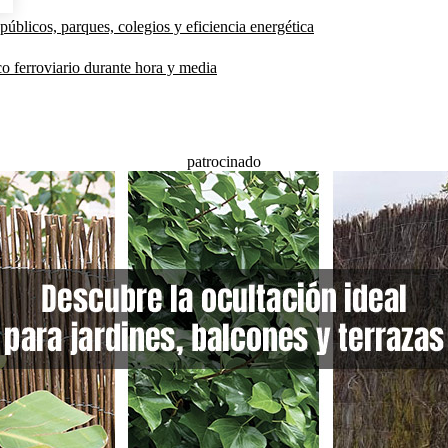
públicos, parques, colegios y eficiencia energética
co ferroviario durante hora y media
patrocinado