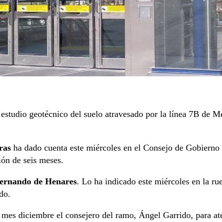
estudio geotécnico del suelo atravesado por la línea 7B de M
ras
ha dado cuenta este miércoles en el Consejo de Gobierno de
ión de seis meses.
 Fernando de Henares
. Lo ha indicado este miércoles en la ru
do.
o mes diciembre el consejero del ramo, Ángel Garrido, para a