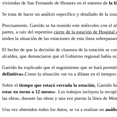
viviendas de San Fernando de Henares en el entorno de
la l
Se trata de hacer un análisis específico y detallado de la zo
Precisamente, Garrido se ha reunido este miércoles con el
a
partes, a raíz del repentino
cierre de la estación de Hospital
miden la situación de las estaciones de esta línea sobrepasa
El hecho de que la decisión de clausura de la estación se c
alcaldes, que denunciaron que el Gobierno regional había o
Garrido ha explicado que el seguimiento que se hará permitir
definitiva».
Como la situación «se va a dilatar en el tiempo»
Sobre el
tiempo que estará cerrada la estación
, Garrido h
estar en torno a 12 meses»
. Los trabajos incluyen la recop
las obras, durante las obras y una vez puesta la línea de Met
Una vez obtenidos todos los datos, se va a realizar un
análi