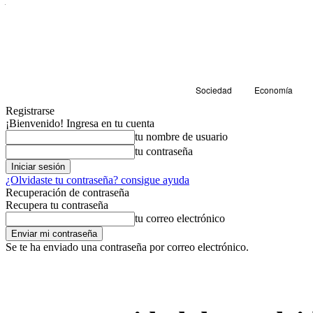
Sociedad
Economía
Registrarse
¡Bienvenido! Ingresa en tu cuenta
tu nombre de usuario
tu contraseña
¿Olvidaste tu contraseña? consigue ayuda
Recuperación de contraseña
Recupera tu contraseña
tu correo electrónico
Se te ha enviado una contraseña por correo electrónico.
Sociedad