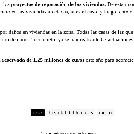
án los
proyectos de reparación de las viviendas.
De esta man
ro en las viviendas afectadas, si es el caso, y luego tanto en
or daños en viviendas en la zona. Todas las casas de las que
tipo de daño.En concreto, ya se han realizado 87 actuaciones 
a
reservada de 1,25 millones de euros
este año para acomete
hospital del henares
metro
TAGS
Colaboradores de nuestra web