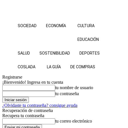
SOCIEDAD
ECONOMÍA
CULTURA
EDUCACIÓN
SALUD
SOSTENIBILIDAD
DEPORTES
COSLADA
LA GUÍA
DE COMPRAS
Registrarse
¡Bienvenido! Ingresa en tu cuenta
tu nombre de usuario
tu contraseña
¿Olvidaste tu contraseña? consigue ayuda
Recuperación de contraseña
Recupera tu contraseña
tu correo electrónico