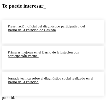
Te puede interesar_
Presentación oficial del diagnóstico participativo del
Barrio de la Estación de Coslada
Primeras mejoras en el Barrio de la Estación con
participación vecinal
Jornada técnica sobre el diagnóstico social realizado en el
Barrio de la Estación
publicidad