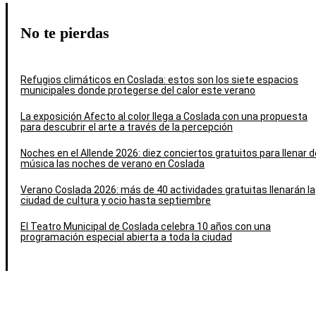
No te pierdas
Refugios climáticos en Coslada: estos son los siete espacios
municipales donde protegerse del calor este verano
La exposición Afecto al color llega a Coslada con una propuesta
para descubrir el arte a través de la percepción
Noches en el Allende 2026: diez conciertos gratuitos para llenar d
música las noches de verano en Coslada
Verano Coslada 2026: más de 40 actividades gratuitas llenarán la
ciudad de cultura y ocio hasta septiembre
El Teatro Municipal de Coslada celebra 10 años con una
programación especial abierta a toda la ciudad