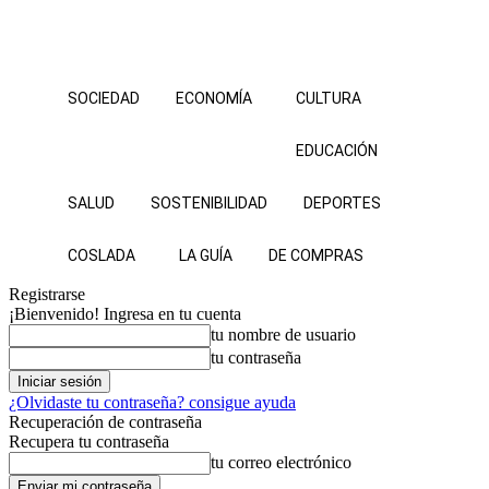
SOCIEDAD
ECONOMÍA
CULTURA
EDUCACIÓN
SALUD
SOSTENIBILIDAD
DEPORTES
COSLADA
LA GUÍA
DE COMPRAS
Registrarse
¡Bienvenido! Ingresa en tu cuenta
tu nombre de usuario
tu contraseña
¿Olvidaste tu contraseña? consigue ayuda
Recuperación de contraseña
Recupera tu contraseña
tu correo electrónico