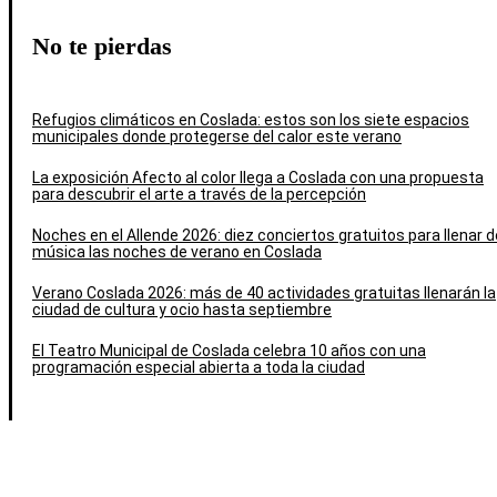
No te pierdas
Refugios climáticos en Coslada: estos son los siete espacios
municipales donde protegerse del calor este verano
La exposición Afecto al color llega a Coslada con una propuesta
para descubrir el arte a través de la percepción
Noches en el Allende 2026: diez conciertos gratuitos para llenar d
música las noches de verano en Coslada
Verano Coslada 2026: más de 40 actividades gratuitas llenarán la
ciudad de cultura y ocio hasta septiembre
El Teatro Municipal de Coslada celebra 10 años con una
programación especial abierta a toda la ciudad