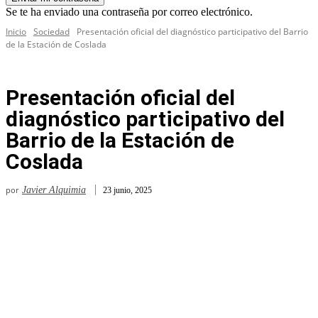
Se te ha enviado una contraseña por correo electrónico.
Inicio
Sociedad
Presentación oficial del diagnóstico participativo del Barrio
de la Estación de Coslada
Presentación oficial del
diagnóstico participativo del
Barrio de la Estación de
Coslada
por
Javier Alquimia
23 junio, 2025