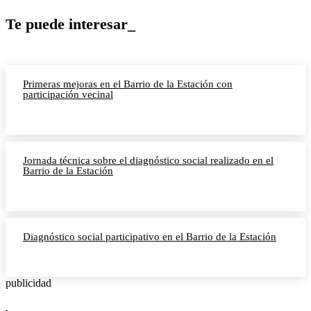
Te puede interesar_
Primeras mejoras en el Barrio de la Estación con
participación vecinal
Jornada técnica sobre el diagnóstico social realizado en el
Barrio de la Estación
Diagnóstico social participativo en el Barrio de la Estación
publicidad