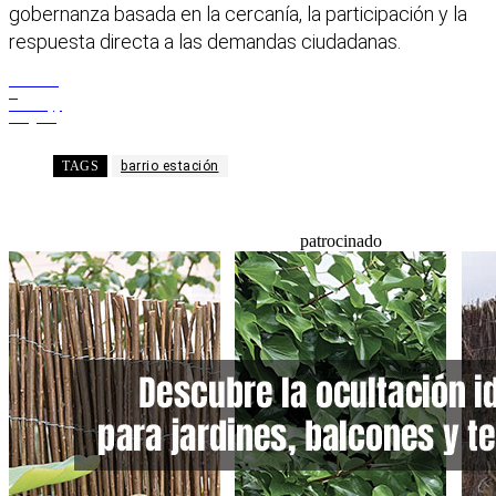
gobernanza basada en la cercanía, la participación y la
respuesta directa a las demandas ciudadanas.
Facebook
X
WhatsApp
Telegram
TAGS
barrio estación
patrocinado