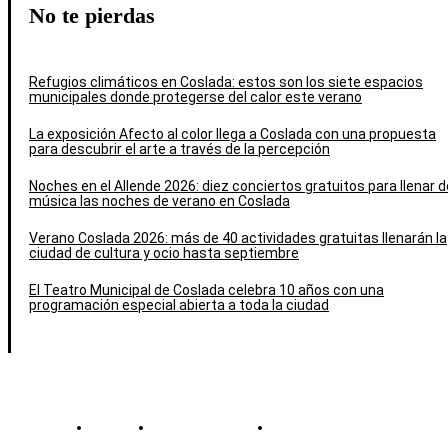
No te pierdas
Refugios climáticos en Coslada: estos son los siete espacios
municipales donde protegerse del calor este verano
La exposición Afecto al color llega a Coslada con una propuesta
para descubrir el arte a través de la percepción
Noches en el Allende 2026: diez conciertos gratuitos para llenar d
música las noches de verano en Coslada
Verano Coslada 2026: más de 40 actividades gratuitas llenarán la
ciudad de cultura y ocio hasta septiembre
El Teatro Municipal de Coslada celebra 10 años con una
programación especial abierta a toda la ciudad
Contacto
Política de cookies
Política de Privacidad