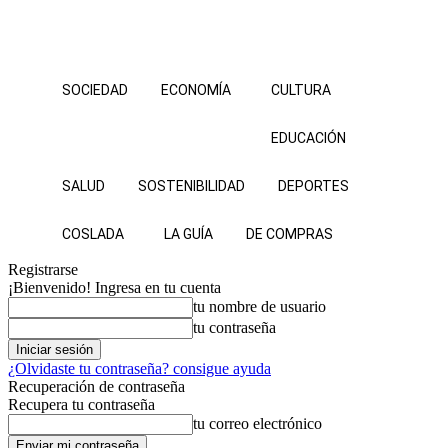
SOCIEDAD
ECONOMÍA
CULTURA
EDUCACIÓN
SALUD
SOSTENIBILIDAD
DEPORTES
COSLADA
LA GUÍA
DE COMPRAS
Registrarse
¡Bienvenido! Ingresa en tu cuenta
tu nombre de usuario
tu contraseña
¿Olvidaste tu contraseña? consigue ayuda
Recuperación de contraseña
Recupera tu contraseña
tu correo electrónico