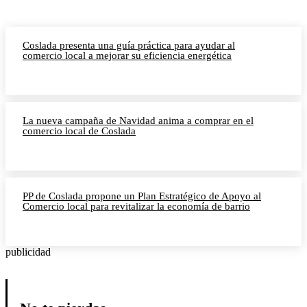
Coslada presenta una guía práctica para ayudar al
comercio local a mejorar su eficiencia energética
La nueva campaña de Navidad anima a comprar en el
comercio local de Coslada
PP de Coslada propone un Plan Estratégico de Apoyo al
Comercio local para revitalizar la economía de barrio
publicidad