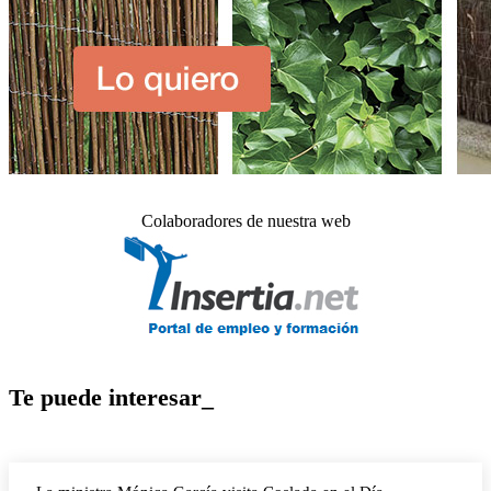
Colaboradores de nuestra web
Te puede interesar_