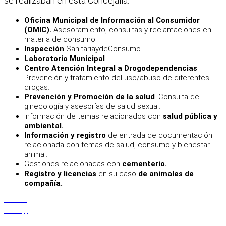
se realizaban en esta Concejalía:
Oficina Municipal de Información al Consumidor
(OMIC).
Asesoramiento, consultas y reclamaciones en
materia de consumo
Inspección
SanitariaydeConsumo
Laboratorio Municipal
Centro Atención Integral a Drogodependencias
.
Prevención y tratamiento del uso/abuso de diferentes
drogas.
Prevención y Promoción de la salud
. Consulta de
ginecología y asesorías de salud sexual.
Información de temas relacionados con
salud pública y
ambiental.
Información y registro
de entrada de documentación
relacionada con temas de salud, consumo y bienestar
animal.
Gestiones relacionadas con
cementerio.
Registro y licencias
en su caso
de animales de
compañía.
Facebook
X
WhatsApp
Telegram