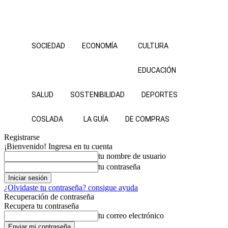
SOCIEDAD
ECONOMÍA
CULTURA
EDUCACIÓN
SALUD
SOSTENIBILIDAD
DEPORTES
COSLADA
LA GUÍA
DE COMPRAS
Registrarse
¡Bienvenido! Ingresa en tu cuenta
tu nombre de usuario
tu contraseña
¿Olvidaste tu contraseña? consigue ayuda
Recuperación de contraseña
Recupera tu contraseña
tu correo electrónico