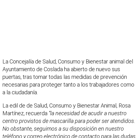
La Concejalía de Salud, Consumo y Bienestar animal del
Ayuntamiento de Coslada ha abierto de nuevo sus
puertas, tras tomar todas las medidas de prevención
necesarias para proteger tanto a los trabajadores como
a la ciudadanía.
La edil de de Salud, Consumo y Bienestar Animal, Rosa
Martínez, recuerda
“la necesidad de acudir a nuestro
centro provistos de mascarilla para poder ser atendidos.
No obstante, seguimos a su disposición en nuestro
teléfono y correo electrónico de contacto para las dudas