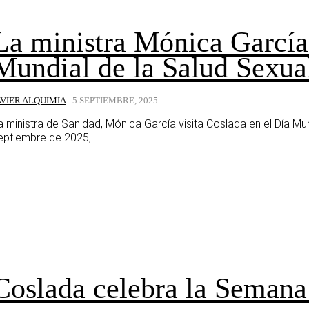
La ministra Mónica García 
Mundial de la Salud Sexua
AVIER ALQUIMIA
-
5 SEPTIEMBRE, 2025
a ministra de Sanidad, Mónica García visita Coslada en el Día M
eptiembre de 2025,...
Coslada celebra la Seman