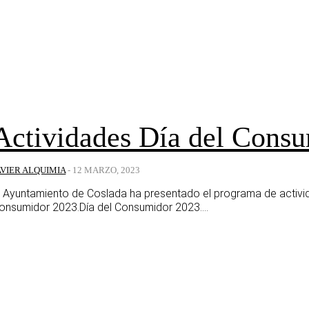
Actividades Día del Cons
AVIER ALQUIMIA
-
12 MARZO, 2023
l Ayuntamiento de Coslada ha presentado el programa de activi
onsumidor 2023.Día del Consumidor 2023....