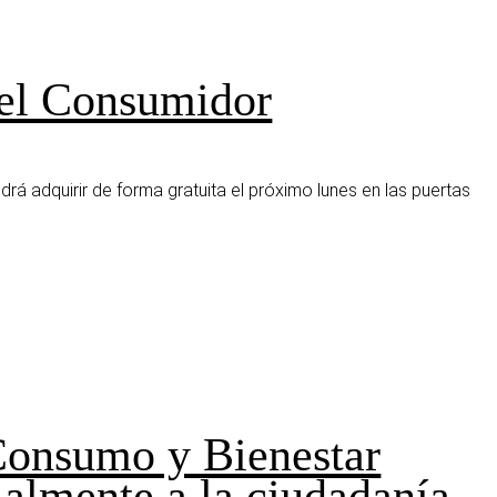
del Consumidor
rá adquirir de forma gratuita el próximo lunes en las puertas
Consumo y Bienestar
almente a la ciudadanía