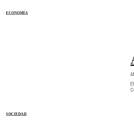
ECONOMÍA
J
E
C
SOCIEDAD