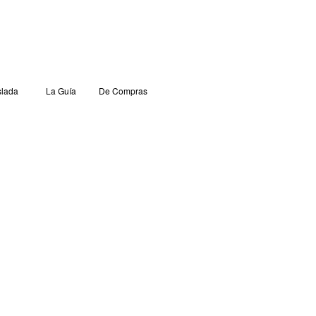
lada
La Guía
De Compras