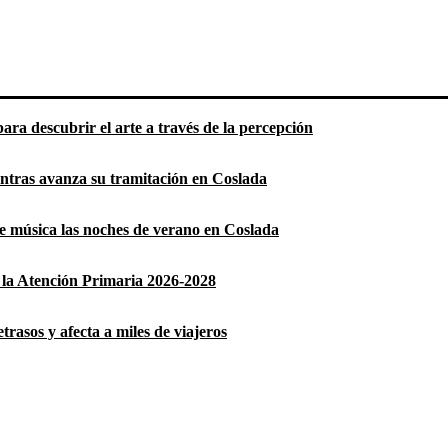
ara descubrir el arte a través de la percepción
entras avanza su tramitación en Coslada
 de música las noches de verano en Coslada
la Atención Primaria 2026-2028
rasos y afecta a miles de viajeros