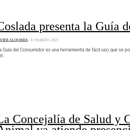
Coslada presenta la Guía 
AVIER ALQUIMIA
-
13 MARZO, 2021
a Guía del Consumidor es una herramienta de fácil uso que se pod
l...
La Concejalía de Salud y 
Animal ya atiende presenci