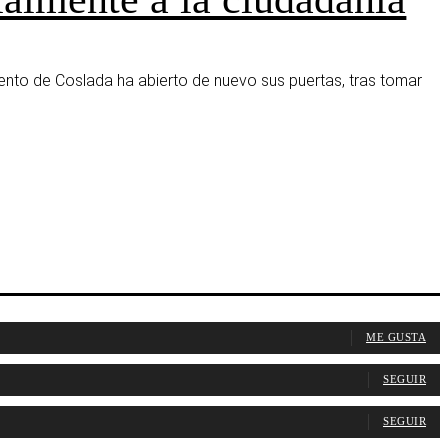
ento de Coslada ha abierto de nuevo sus puertas, tras tomar
ME GUSTA
SEGUIR
SEGUIR