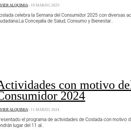
AVIER ALQUIMIA
-
10 MARZO, 2025
oslada celebra la Semana del Consumidor 2025 con diversas act
iudadana.La Concejalía de Salud, Consumo y Bienestar...
Actividades con motivo de
Consumidor 2024
AVIER ALQUIMIA
-
11 MARZO, 2024
resentado el programa de actividades de Coslada con motivo d
endrán lugar del 11 al...