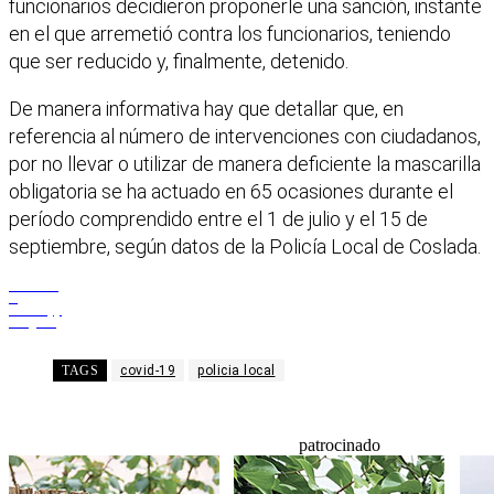
funcionarios decidieron proponerle una sanción, instante
en el que arremetió contra los funcionarios, teniendo
que ser reducido y, finalmente, detenido.
De manera informativa hay que detallar que, en
referencia al número de intervenciones con ciudadanos,
por no llevar o utilizar de manera deficiente la mascarilla
obligatoria se ha actuado en 65 ocasiones durante el
período comprendido entre el 1 de julio y el 15 de
septiembre, según datos de la Policía Local de Coslada.
Facebook
X
WhatsApp
Telegram
TAGS
covid-19
policia local
patrocinado