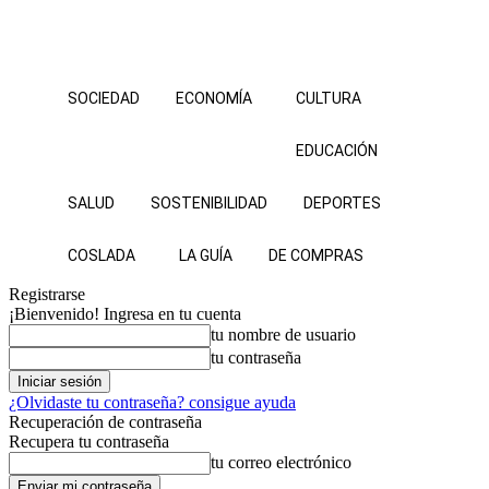
SOCIEDAD
ECONOMÍA
CULTURA
EDUCACIÓN
SALUD
SOSTENIBILIDAD
DEPORTES
COSLADA
LA GUÍA
DE COMPRAS
Registrarse
¡Bienvenido! Ingresa en tu cuenta
tu nombre de usuario
tu contraseña
¿Olvidaste tu contraseña? consigue ayuda
Recuperación de contraseña
Recupera tu contraseña
tu correo electrónico