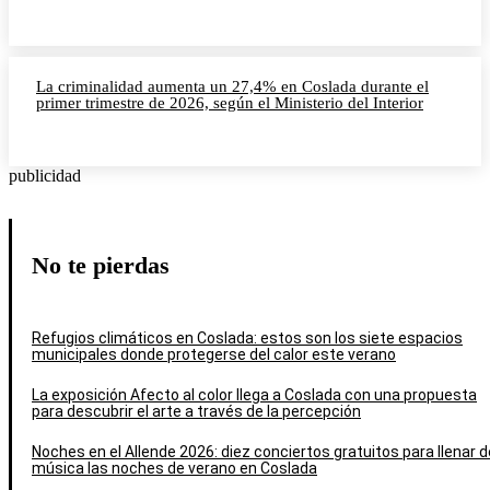
La criminalidad aumenta un 27,4% en Coslada durante el
primer trimestre de 2026, según el Ministerio del Interior
publicidad
No te pierdas
Refugios climáticos en Coslada: estos son los siete espacios
municipales donde protegerse del calor este verano
La exposición Afecto al color llega a Coslada con una propuesta
para descubrir el arte a través de la percepción
Noches en el Allende 2026: diez conciertos gratuitos para llenar d
música las noches de verano en Coslada