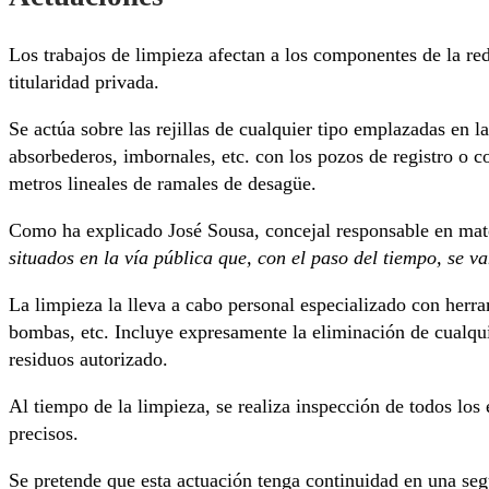
Los trabajos de limpieza afectan a los componentes de la red
titularidad privada.
Se actúa sobre las rejillas de cualquier tipo emplazadas en l
absorbederos, imbornales, etc. con los pozos de registro o c
metros lineales de ramales de desagüe.
Como ha explicado José Sousa, concejal responsable en mater
situados en la vía pública que, con el paso del tiempo, se 
La limpieza la lleva a cabo personal especializado con he
bombas, etc. Incluye expresamente la eliminación de cualquie
residuos autorizado.
Al tiempo de la limpieza, se realiza inspección de todos los 
precisos.
Se pretende que esta actuación tenga continuidad en una seg