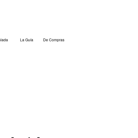
lada
La Guía
De Compras