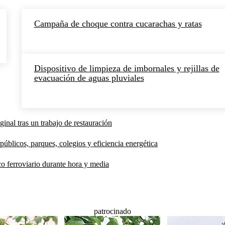
Campaña de choque contra cucarachas y ratas
Dispositivo de limpieza de imbornales y rejillas de
evacuación de aguas pluviales
inal tras un trabajo de restauración
públicos, parques, colegios y eficiencia energética
co ferroviario durante hora y media
patrocinado