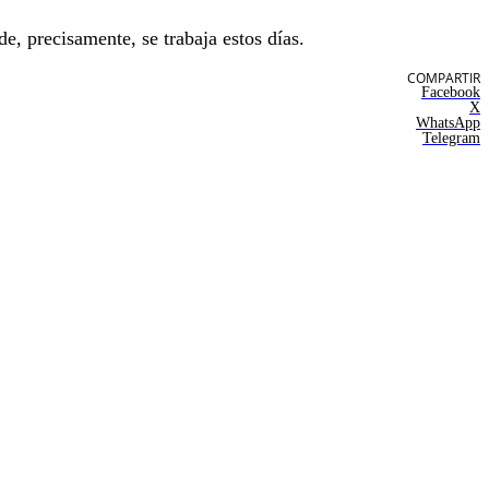
e, precisamente, se trabaja estos días.
COMPARTIR
Facebook
X
WhatsApp
Telegram