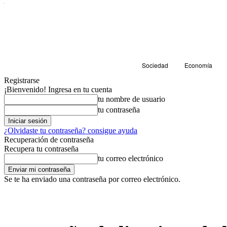
Sociedad
Economía
Registrarse
¡Bienvenido! Ingresa en tu cuenta
tu nombre de usuario
tu contraseña
¿Olvidaste tu contraseña? consigue ayuda
Recuperación de contraseña
Recupera tu contraseña
tu correo electrónico
Se te ha enviado una contraseña por correo electrónico.
Sociedad