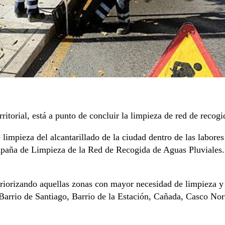
ritorial, está a punto de concluir la limpieza de red de recogi
limpieza del alcantarillado de la ciudad dentro de las labor
ampaña de Limpieza de la Red de Recogida de Aguas Pluviales. 
, priorizando aquellas zonas con mayor necesidad de limpieza 
 Barrio de Santiago, Barrio de la Estación, Cañada, Casco Nor