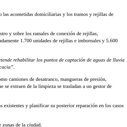
 las acometidas domiciliarias y los tramos y rejillas de
stro y sobre los ramales de conexión de rejillas,
madamente 1.700 unidades de rejillas e imbornales y 5.600
tende rehabilitar los puntos de captación de aguas de lluvia
icacia”
.
como camiones de desatranco, mangueras de presión,
e se extraen de la limpieza se trasladan a un gestor de
 existentes y planificar su posterior reparación en los casos
e zonas de la ciudad.