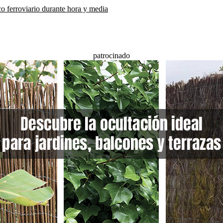
co ferroviario durante hora y media
patrocinado