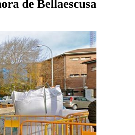
ñora de Bellaescusa