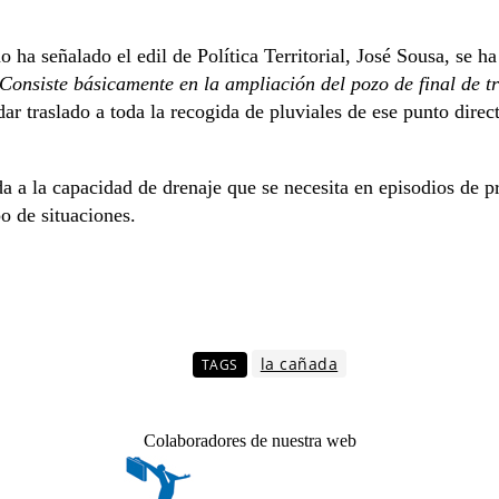
o ha señalado el edil de Política Territorial, José Sousa, se h
Consiste básicamente en la ampliación del pozo de final de t
 dar traslado a toda la recogida de pluviales de ese punto dire
 a la capacidad de drenaje que se necesita en episodios de pr
po de situaciones.
la cañada
TAGS
Colaboradores de nuestra web