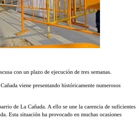
escusa con un plazo de ejecución de tres semanas.
La Cañada viene presentando históricamente numerosos
barrio de La Cañada. A ello se une la carencia de suficientes
ñada. Esta situación ha provocado en muchas ocasiones