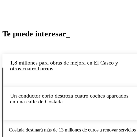
Te puede interesar_
1,8 millones para obras de mejora en El Casco y
otros cuatro barrios
Un conductor ebrio destroza cuatro coches aparcados
en una calle de Coslada
Coslada destinará más de 13 millones de euros a renovar servicios 