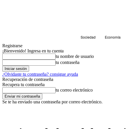
Sociedad
Economía
Registrarse
¡Bienvenido! Ingresa en tu cuenta
tu nombre de usuario
tu contraseña
¿Olvidaste tu contraseña? consigue ayuda
Recuperación de contraseña
Recupera tu contraseña
tu correo electrónico
Se te ha enviado una contraseña por correo electrónico.
Sociedad