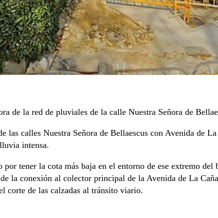
ra de la red de pluviales de la calle Nuestra Señora de Bella
a de las calles Nuestra Señora de Bellaescus con Avenida de 
luvia intensa.
o por tener la cota más baja en el entorno de ese extremo del 
 de la conexión al colector principal de la Avenida de La Ca
 corte de las calzadas al tránsito viario.