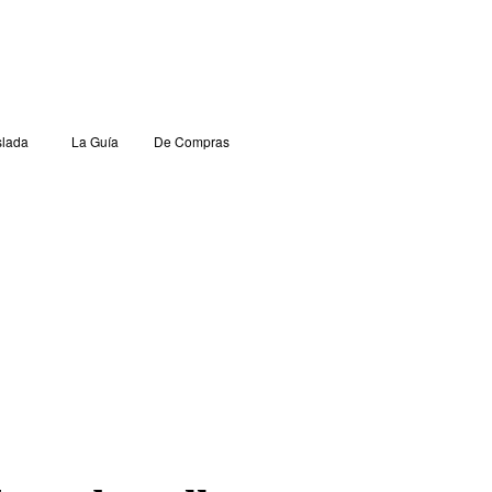
lada
La Guía
De Compras