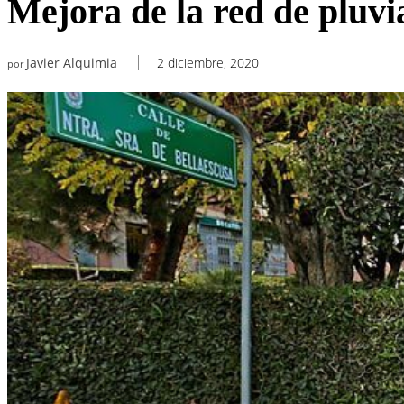
Mejora de la red de pluvi
Javier Alquimia
2 diciembre, 2020
por