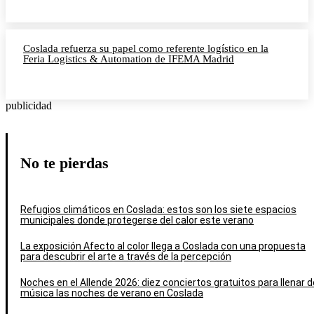
Coslada refuerza su papel como referente logístico en la
Feria Logistics & Automation de IFEMA Madrid
publicidad
No te pierdas
Refugios climáticos en Coslada: estos son los siete espacios
municipales donde protegerse del calor este verano
La exposición Afecto al color llega a Coslada con una propuesta
para descubrir el arte a través de la percepción
Noches en el Allende 2026: diez conciertos gratuitos para llenar d
música las noches de verano en Coslada