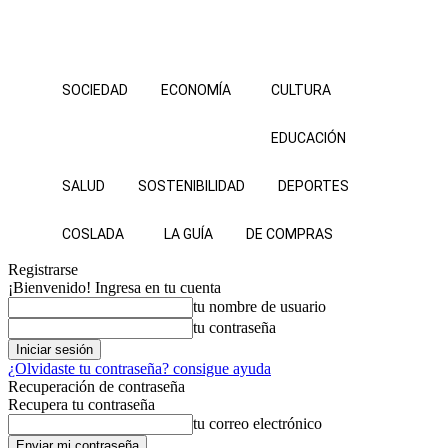
SOCIEDAD
ECONOMÍA
CULTURA
EDUCACIÓN
SALUD
SOSTENIBILIDAD
DEPORTES
COSLADA
LA GUÍA
DE COMPRAS
Registrarse
¡Bienvenido! Ingresa en tu cuenta
tu nombre de usuario
tu contraseña
¿Olvidaste tu contraseña? consigue ayuda
Recuperación de contraseña
Recupera tu contraseña
tu correo electrónico