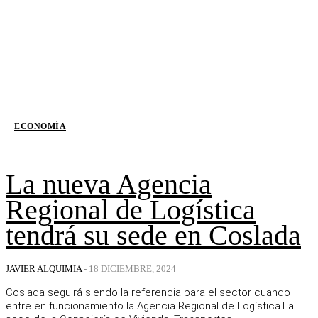
ECONOMÍA
La nueva Agencia
Regional de Logística
tendrá su sede en Coslada
JAVIER ALQUIMIA
-
18 DICIEMBRE, 2024
Coslada seguirá siendo la referencia para el sector cuando
entre en funcionamiento la Agencia Regional de Logística.La