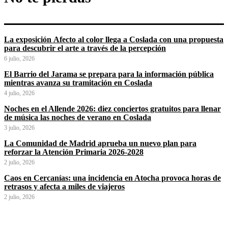
La exposición Afecto al color llega a Coslada con una propuesta
para descubrir el arte a través de la percepción
6 julio, 2026
El Barrio del Jarama se prepara para la información pública
mientras avanza su tramitación en Coslada
4 julio, 2026
Noches en el Allende 2026: diez conciertos gratuitos para llenar
de música las noches de verano en Coslada
3 julio, 2026
La Comunidad de Madrid aprueba un nuevo plan para
reforzar la Atención Primaria 2026-2028
2 julio, 2026
Caos en Cercanías: una incidencia en Atocha provoca horas de
retrasos y afecta a miles de viajeros
2 julio, 2026