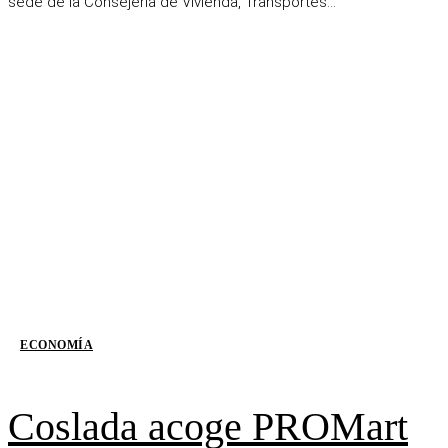
sede de la Consejería de Vivienda, Transportes...
ECONOMÍA
Coslada acoge PROMart