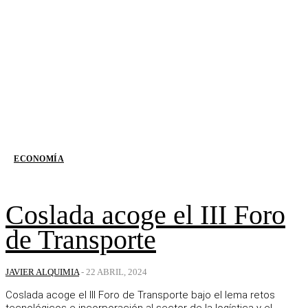
ECONOMÍA
Coslada acoge el III Foro
de Transporte
JAVIER ALQUIMIA
-
22 ABRIL, 2024
Coslada acoge el III Foro de Transporte bajo el lema retos