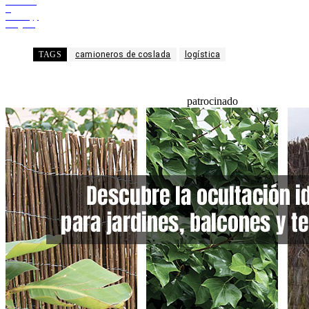
Facebook
X
WhatsApp
Telegram
TAGS
camioneros de coslada
logística
patrocinado