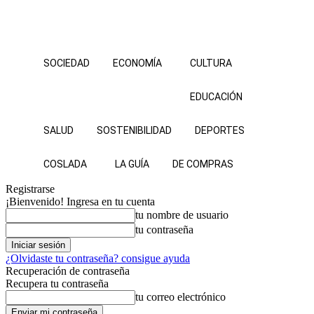
SOCIEDAD
ECONOMÍA
CULTURA
EDUCACIÓN
SALUD
SOSTENIBILIDAD
DEPORTES
COSLADA
LA GUÍA
DE COMPRAS
Registrarse
¡Bienvenido! Ingresa en tu cuenta
tu nombre de usuario
tu contraseña
¿Olvidaste tu contraseña? consigue ayuda
Recuperación de contraseña
Recupera tu contraseña
tu correo electrónico