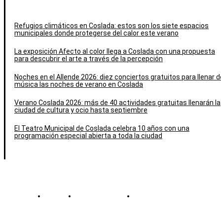
Refugios climáticos en Coslada: estos son los siete espacios
municipales donde protegerse del calor este verano
La exposición Afecto al color llega a Coslada con una propuesta
para descubrir el arte a través de la percepción
Noches en el Allende 2026: diez conciertos gratuitos para llenar d
música las noches de verano en Coslada
Verano Coslada 2026: más de 40 actividades gratuitas llenarán la
ciudad de cultura y ocio hasta septiembre
El Teatro Municipal de Coslada celebra 10 años con una
programación especial abierta a toda la ciudad
Contacto
Política de cookies
Política de Privacidad