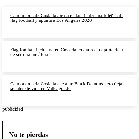
Camioneros de Coslada arrasa en las finales madrileñas de
flag football y apunta a Los Ángeles 2028
Flag football inclusivo en Coslada: cuando el deporte deja
de ser una metáfora
Camioneros de Coslada cae ante Black Demons pero deja
señales de vida en Valleaguado
publicidad
No te pierdas