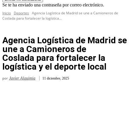
Se te ha enviado una contraseña por correo electrónico.
Inicio
Deportes
Agencia Logística de Madrid se une a Camioneros de
Coslada para fortalecer la logística...
Agencia Logística de Madrid se
une a Camioneros de
Coslada para fortalecer la
logística y el deporte local
por
Javier Alquimia
11 diciembre, 2025