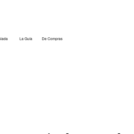
lada
La Guía
De Compras