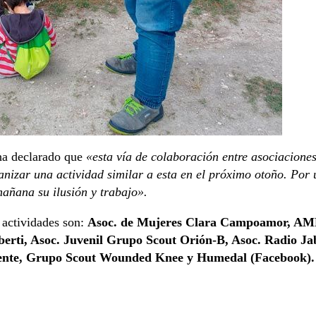
 ha declarado que
«esta vía de colaboración entre asociacione
ganizar una actividad similar a esta en el próximo otoño. Por
añana su ilusión y trabajo».
 actividades son:
Asoc. de Mujeres Clara Campoamor, AM
rti, Asoc. Juvenil Grupo Scout Orión-B, Asoc. Radio Ja
nte, Grupo Scout Wounded Knee y Humedal (Facebook).