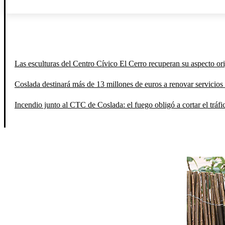
Las esculturas del Centro Cívico El Cerro recuperan su aspecto orig
Coslada destinará más de 13 millones de euros a renovar servicios 
Incendio junto al CTC de Coslada: el fuego obligó a cortar el tráfi