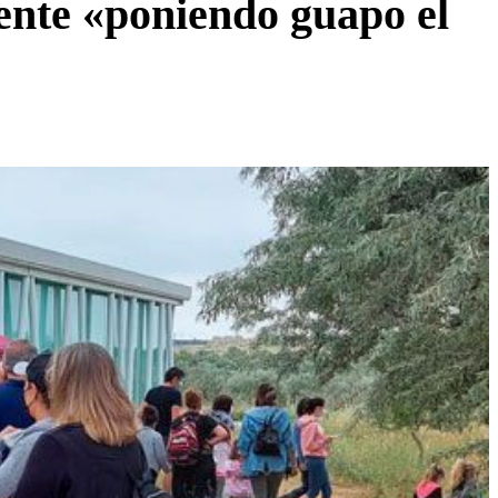
nte «poniendo guapo el