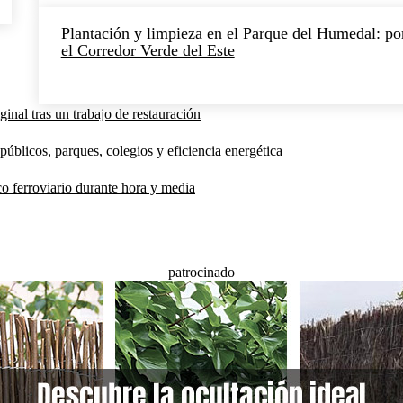
Plantación y limpieza en el Parque del Humedal: po
el Corredor Verde del Este
inal tras un trabajo de restauración
públicos, parques, colegios y eficiencia energética
co ferroviario durante hora y media
patrocinado