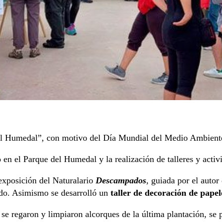
 el Humedal”, con motivo del Día Mundial del Medio Ambient
o
en el Parque del Humedal y la realización de talleres y acti
 exposición del Naturalario
Descampados
, guiada por el aut
ido. Asimismo se desarrolló un
taller de decoración de papel
 se regaron y limpiaron alcorques de la última plantación, se p