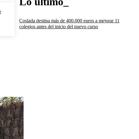
Lo último_
r
Coslada destina más de 400.000 euros a mejorar 11
colegios antes del inicio del nuevo curso