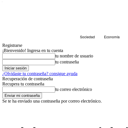
Sociedad
Economía
Registrarse
¡Bienvenido! Ingresa en tu cuenta
tu nombre de usuario
tu contraseña
¿Olvidaste tu contraseña? consigue ayuda
Recuperación de contraseña
Recupera tu contraseña
tu correo electrónico
Se te ha enviado una contraseña por correo electrónico.
Sostenibilidad