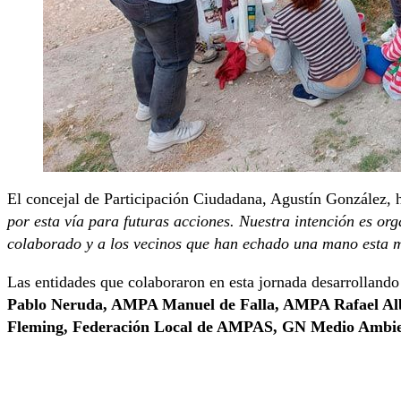
El concejal de Participación Ciudadana, Agustín González,
por esta vía para futuras acciones. Nuestra intención es or
colaborado y a los vecinos que han echado una mano esta m
Las entidades que colaboraron en esta jornada desarrollando
Pablo Neruda, AMPA Manuel de Falla, AMPA Rafael Albe
Fleming, Federación Local de AMPAS, GN Medio Ambie