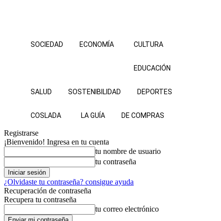
SOCIEDAD
ECONOMÍA
CULTURA
EDUCACIÓN
SALUD
SOSTENIBILIDAD
DEPORTES
COSLADA
LA GUÍA
DE COMPRAS
Registrarse
¡Bienvenido! Ingresa en tu cuenta
tu nombre de usuario
tu contraseña
¿Olvidaste tu contraseña? consigue ayuda
Recuperación de contraseña
Recupera tu contraseña
tu correo electrónico