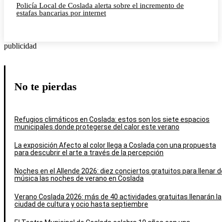
Policía Local de Coslada alerta sobre el incremento de
estafas bancarias por internet
publicidad
No te pierdas
Refugios climáticos en Coslada: estos son los siete espacios
municipales donde protegerse del calor este verano
La exposición Afecto al color llega a Coslada con una propuesta
para descubrir el arte a través de la percepción
Noches en el Allende 2026: diez conciertos gratuitos para llenar d
música las noches de verano en Coslada
Verano Coslada 2026: más de 40 actividades gratuitas llenarán la
ciudad de cultura y ocio hasta septiembre