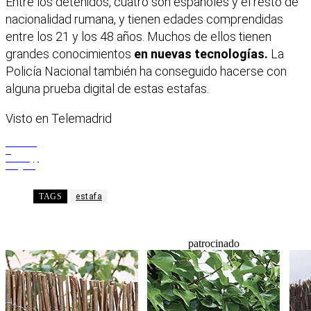
Entre los detenidos, cuatro son españoles y el resto de
nacionalidad rumana, y tienen edades comprendidas
entre los 21 y los 48 años. Muchos de ellos tienen
grandes conocimientos
en nuevas tecnologías.
La
Policía Nacional también ha conseguido hacerse con
alguna prueba digital de estas estafas.
Visto en Telemadrid
Facebook
X
WhatsApp
Telegram
TAGS
estafa
patrocinado