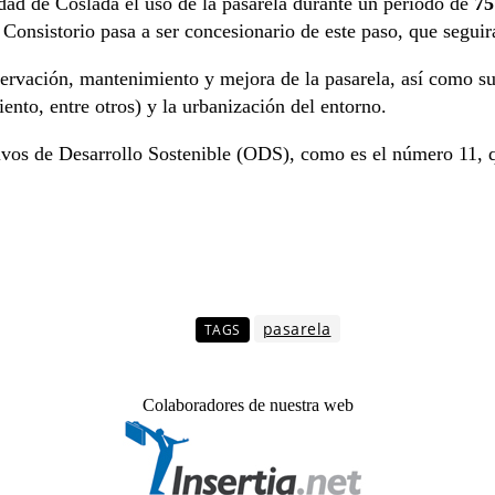
udad de Coslada el uso de la pasarela durante un periodo de
75
Consistorio pasa a ser concesionario de este paso, que seguirá
ervación, mantenimiento y mejora de la pasarela, así como su 
nto, entre otros) y la urbanización del entorno.
ivos de Desarrollo Sostenible (ODS), como es el número 11, qu
pasarela
TAGS
Colaboradores de nuestra web