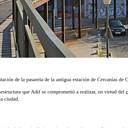
ilitación de la pasarela de la antigua estación de Cercanías d
raestructura que Adif se comprometió a realizar, en virtud del
c
la ciudad.