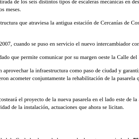
tirada de los seis distintos tipos de escaleras mecánicas en 
dos meses.
tructura que atraviesa la antigua estación de Cercanías de Cos
 2007, cuando se puso en servicio el nuevo intercambiador co
dado que permite comunicar por su margen oeste la Calle del 
n aprovechar la infraestructura como paso de ciudad y garanti
eron acometer conjuntamente la rehabilitación de la pasarela 
steará el proyecto de la nueva pasarela en el lado este de la 
dad de la instalación, actuaciones que ahora se licitan.