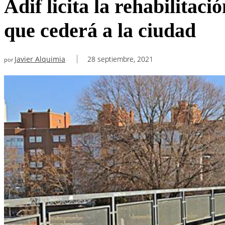
Adif licita la rehabilitaci
que cederá a la ciudad
Javier Alquimia
28 septiembre, 2021
por