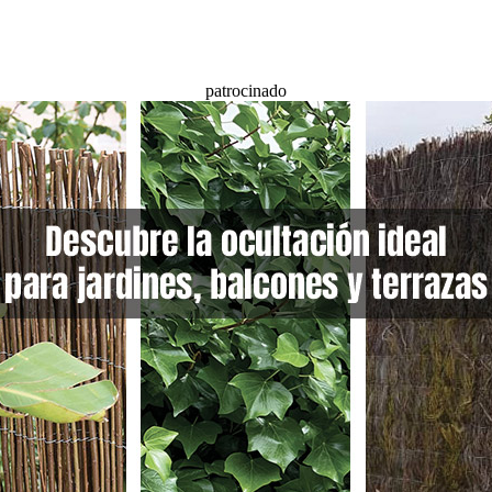
patrocinado