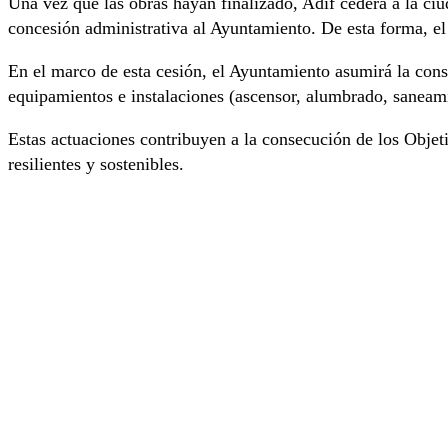
Una vez que las obras hayan finalizado, Adif cederá a la ci
concesión administrativa al Ayuntamiento. De esta forma, el 
En el marco de esta cesión, el Ayuntamiento asumirá la cons
equipamientos e instalaciones (ascensor, alumbrado, saneamie
Estas actuaciones contribuyen a la consecución de los Objet
resilientes y sostenibles.