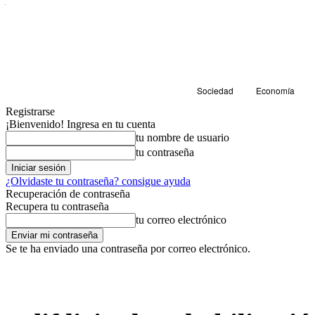
Sociedad
Economía
Registrarse
¡Bienvenido! Ingresa en tu cuenta
tu nombre de usuario
tu contraseña
¿Olvidaste tu contraseña? consigue ayuda
Recuperación de contraseña
Recupera tu contraseña
tu correo electrónico
Se te ha enviado una contraseña por correo electrónico.
Economía