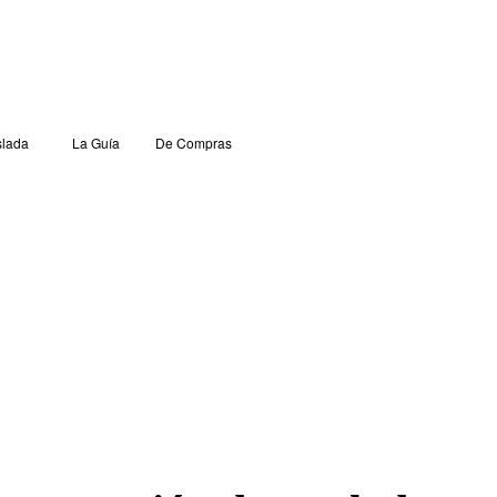
lada
La Guía
De Compras