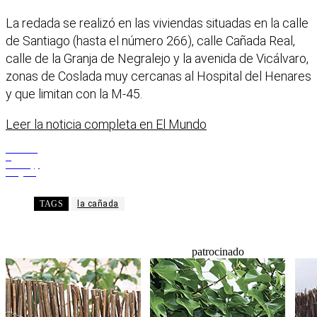
La redada se realizó en las viviendas situadas en la calle
de Santiago (hasta el número 266), calle Cañada Real,
calle de la Granja de Negralejo y la avenida de Vicálvaro,
zonas de Coslada muy cercanas al Hospital del Henares
y que limitan con la M-45.
Leer la noticia completa en El Mundo
Facebook
X
WhatsApp
Telegram
TAGS
la cañada
patrocinado