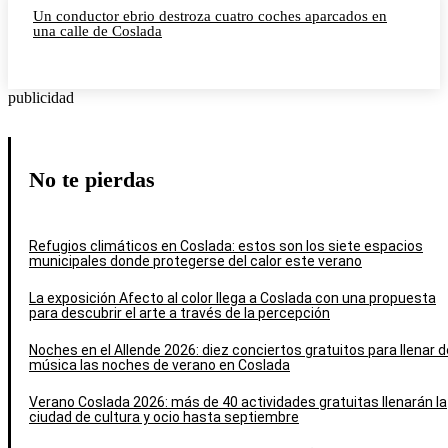
Un conductor ebrio destroza cuatro coches aparcados en
una calle de Coslada
publicidad
No te pierdas
Refugios climáticos en Coslada: estos son los siete espacios
municipales donde protegerse del calor este verano
La exposición Afecto al color llega a Coslada con una propuesta
para descubrir el arte a través de la percepción
Noches en el Allende 2026: diez conciertos gratuitos para llenar d
música las noches de verano en Coslada
Verano Coslada 2026: más de 40 actividades gratuitas llenarán la
ciudad de cultura y ocio hasta septiembre