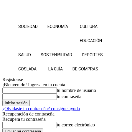
SOCIEDAD
ECONOMÍA
CULTURA
EDUCACIÓN
SALUD
SOSTENIBILIDAD
DEPORTES
COSLADA
LA GUÍA
DE COMPRAS
Registrarse
¡Bienvenido! Ingresa en tu cuenta
tu nombre de usuario
tu contraseña
¿Olvidaste tu contraseña? consigue ayuda
Recuperación de contraseña
Recupera tu contraseña
tu correo electrónico