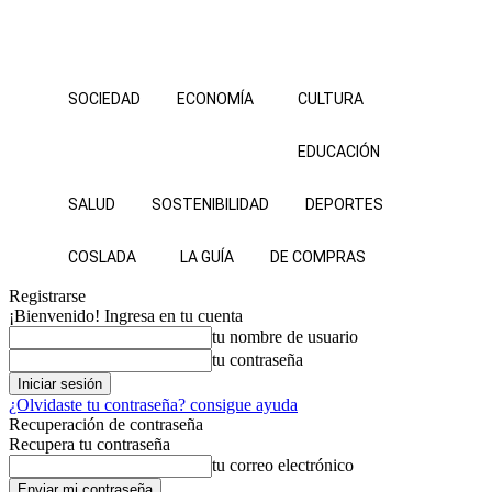
SOCIEDAD
ECONOMÍA
CULTURA
EDUCACIÓN
SALUD
SOSTENIBILIDAD
DEPORTES
COSLADA
LA GUÍA
DE COMPRAS
Registrarse
¡Bienvenido! Ingresa en tu cuenta
tu nombre de usuario
tu contraseña
¿Olvidaste tu contraseña? consigue ayuda
Recuperación de contraseña
Recupera tu contraseña
tu correo electrónico