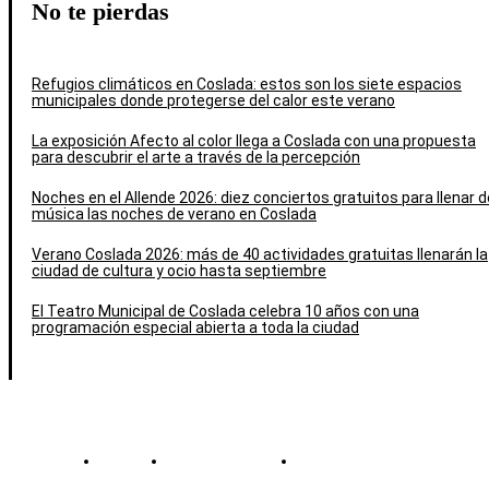
No te pierdas
Refugios climáticos en Coslada: estos son los siete espacios
municipales donde protegerse del calor este verano
La exposición Afecto al color llega a Coslada con una propuesta
para descubrir el arte a través de la percepción
Noches en el Allende 2026: diez conciertos gratuitos para llenar d
música las noches de verano en Coslada
Verano Coslada 2026: más de 40 actividades gratuitas llenarán la
ciudad de cultura y ocio hasta septiembre
El Teatro Municipal de Coslada celebra 10 años con una
programación especial abierta a toda la ciudad
Contacto
Política de cookies
Política de Privacidad