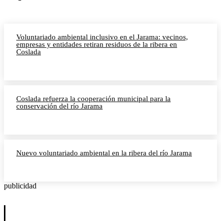
Voluntariado ambiental inclusivo en el Jarama: vecinos,
empresas y entidades retiran residuos de la ribera en
Coslada
Coslada refuerza la cooperación municipal para la
conservación del río Jarama
Nuevo voluntariado ambiental en la ribera del río Jarama
publicidad