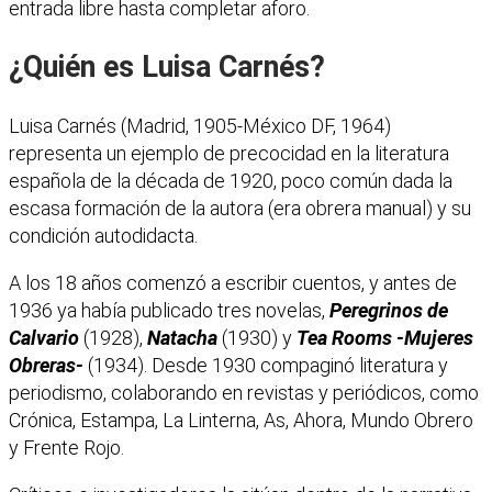
entrada libre hasta completar aforo.
¿Quién es Luisa Carnés?
Luisa Carnés (Madrid, 1905-México DF, 1964)
representa un ejemplo de precocidad en la literatura
española de la década de 1920, poco común dada la
escasa formación de la autora (era obrera manual) y su
condición autodidacta.
A los 18 años comenzó a escribir cuentos, y antes de
1936 ya había publicado tres novelas,
Peregrinos de
Calvario
(1928),
Natacha
(1930) y
Tea Rooms -Mujeres
Obreras-
(1934). Desde 1930 compaginó literatura y
periodismo, colaborando en revistas y periódicos, como
Crónica, Estampa, La Linterna, As, Ahora, Mundo Obrero
y Frente Rojo.