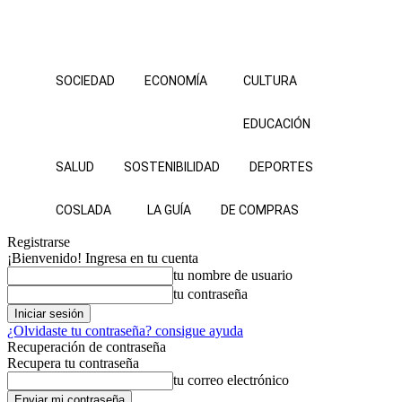
SOCIEDAD
ECONOMÍA
CULTURA
EDUCACIÓN
SALUD
SOSTENIBILIDAD
DEPORTES
COSLADA
LA GUÍA
DE COMPRAS
Registrarse
¡Bienvenido! Ingresa en tu cuenta
tu nombre de usuario
tu contraseña
¿Olvidaste tu contraseña? consigue ayuda
Recuperación de contraseña
Recupera tu contraseña
tu correo electrónico