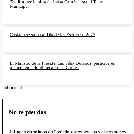
Tea Rooms: la obra de Luisa Carnés llega al Teatro
Municipal
Coslada se suma al Día de las Escritoras 2023
El Ministro de la Presidencia, Félix Bolaños, participa en
un acto en la biblioteca Luisa Carnés
publicidad
No te pierdas
Refugios climáticos en Coslada: estos son los siete espacios