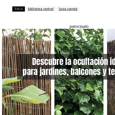
TAGS
biblioteca central
luisa carnés
patrocinado