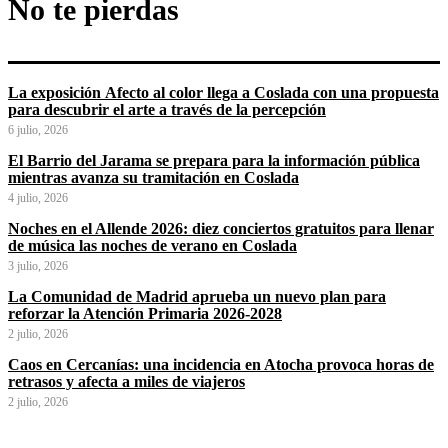
No te pierdas
La exposición Afecto al color llega a Coslada con una propuesta
para descubrir el arte a través de la percepción
6 julio, 2026
El Barrio del Jarama se prepara para la información pública
mientras avanza su tramitación en Coslada
4 julio, 2026
Noches en el Allende 2026: diez conciertos gratuitos para llenar
de música las noches de verano en Coslada
3 julio, 2026
La Comunidad de Madrid aprueba un nuevo plan para
reforzar la Atención Primaria 2026-2028
2 julio, 2026
Caos en Cercanías: una incidencia en Atocha provoca horas de
retrasos y afecta a miles de viajeros
2 julio, 2026