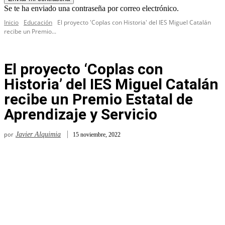
Se te ha enviado una contraseña por correo electrónico.
Inicio
Educación
El proyecto 'Coplas con Historia' del IES Miguel Catalán
recibe un Premio...
El proyecto ‘Coplas con
Historia’ del IES Miguel Catalán
recibe un Premio Estatal de
Aprendizaje y Servicio
por
Javier Alquimia
15 noviembre, 2022