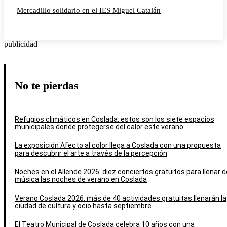
Mercadillo solidario en el IES Miguel Catalán
publicidad
No te pierdas
Refugios climáticos en Coslada: estos son los siete espacios
municipales donde protegerse del calor este verano
La exposición Afecto al color llega a Coslada con una propuesta
para descubrir el arte a través de la percepción
Noches en el Allende 2026: diez conciertos gratuitos para llenar d
música las noches de verano en Coslada
Verano Coslada 2026: más de 40 actividades gratuitas llenarán la
ciudad de cultura y ocio hasta septiembre
El Teatro Municipal de Coslada celebra 10 años con una