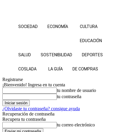
SOCIEDAD
ECONOMÍA
CULTURA
EDUCACIÓN
SALUD
SOSTENIBILIDAD
DEPORTES
COSLADA
LA GUÍA
DE COMPRAS
Registrarse
¡Bienvenido! Ingresa en tu cuenta
tu nombre de usuario
tu contraseña
¿Olvidaste tu contraseña? consigue ayuda
Recuperación de contraseña
Recupera tu contraseña
tu correo electrónico