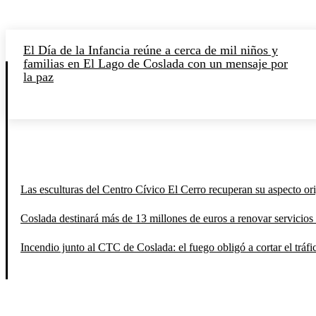
El Día de la Infancia reúne a cerca de mil niños y
familias en El Lago de Coslada con un mensaje por
la paz
Las esculturas del Centro Cívico El Cerro recuperan su aspecto orig
Coslada destinará más de 13 millones de euros a renovar servicios 
Incendio junto al CTC de Coslada: el fuego obligó a cortar el tráfi