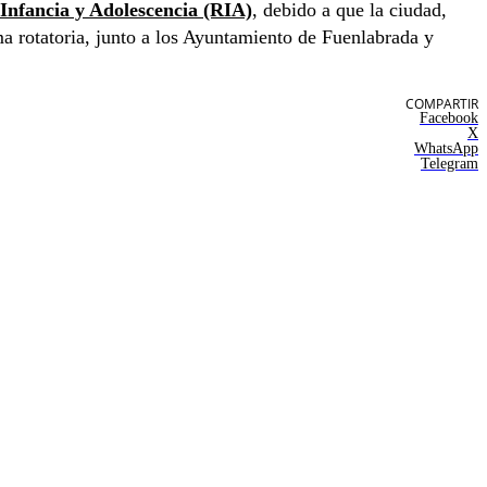
 Infancia y Adolescencia (RIA)
, debido a que la ciudad,
ma rotatoria, junto a los Ayuntamiento de Fuenlabrada y
COMPARTIR
Facebook
X
WhatsApp
Telegram