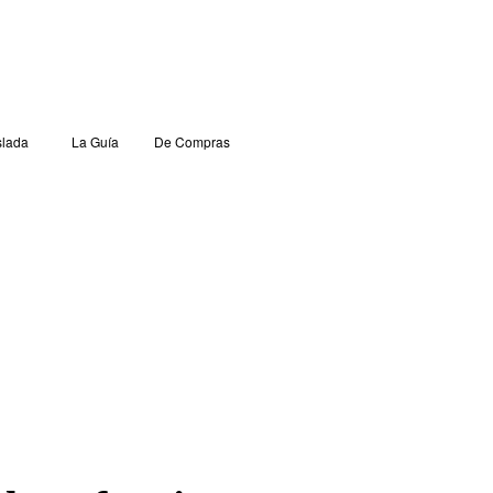
lada
La Guía
De Compras