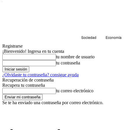
Sociedad
Economía
Registrarse
¡Bienvenido! Ingresa en tu cuenta
tu nombre de usuario
tu contraseña
¿Olvidaste tu contraseña? consigue ayuda
Recuperación de contraseña
Recupera tu contraseña
tu correo electrónico
Se te ha enviado una contraseña por correo electrónico.
Sociedad