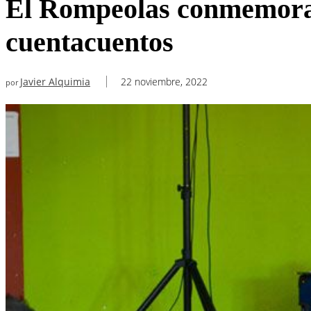
El Rompeolas conmemora e
cuentacuentos
Javier Alquimia
22 noviembre, 2022
por