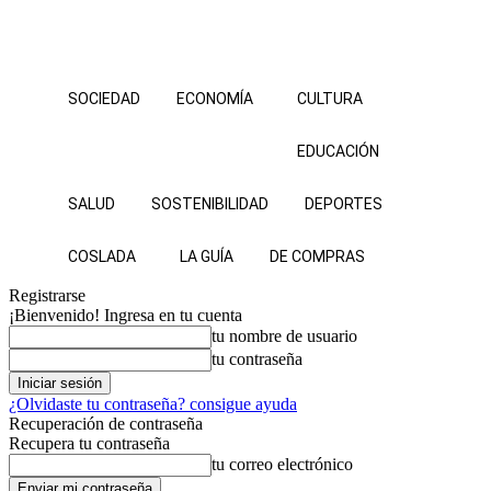
SOCIEDAD
ECONOMÍA
CULTURA
EDUCACIÓN
SALUD
SOSTENIBILIDAD
DEPORTES
COSLADA
LA GUÍA
DE COMPRAS
Registrarse
¡Bienvenido! Ingresa en tu cuenta
tu nombre de usuario
tu contraseña
¿Olvidaste tu contraseña? consigue ayuda
Recuperación de contraseña
Recupera tu contraseña
tu correo electrónico