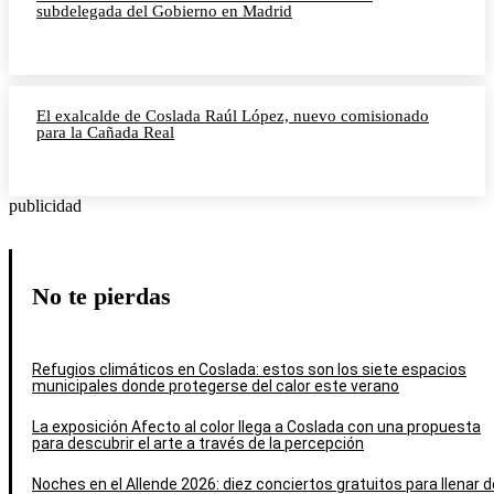
subdelegada del Gobierno en Madrid
El exalcalde de Coslada Raúl López, nuevo comisionado
para la Cañada Real
publicidad
No te pierdas
Refugios climáticos en Coslada: estos son los siete espacios
municipales donde protegerse del calor este verano
La exposición Afecto al color llega a Coslada con una propuesta
para descubrir el arte a través de la percepción
Noches en el Allende 2026: diez conciertos gratuitos para llenar d