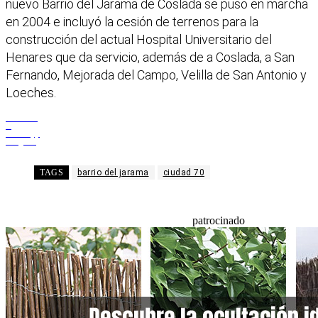
nuevo Barrio del Jarama de Coslada se puso en marcha
en 2004 e incluyó la cesión de terrenos para la
construcción del actual Hospital Universitario del
Henares que da servicio, además de a Coslada, a San
Fernando, Mejorada del Campo, Velilla de San Antonio y
Loeches.
Facebook
X
WhatsApp
Telegram
TAGS
barrio del jarama
ciudad 70
patrocinado