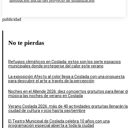
aprobación inicial del proyecto de urbanización
publicidad
No te pierdas
Refugios climáticos en Coslada: estos son los siete espacios
municipales donde protegerse del calor este verano
La exposición Afecto al color llega a Coslada con una propuesta
para descubrir el arte a través de la percepción
Noches en el Allende 2026: diez conciertos gratuitos para llenar d
música las noches de verano en Coslada
Verano Coslada 2026: más de 40 actividades gratuitas llenarán la
ciudad de cultura y ocio hasta septiembre
El Teatro Municipal de Coslada celebra 10 años con una
programación especial abierta a toda la ciudad