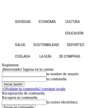
SOCIEDAD
ECONOMÍA
CULTURA
EDUCACIÓN
SALUD
SOSTENIBILIDAD
DEPORTES
COSLADA
LA GUÍA
DE COMPRAS
Registrarse
¡Bienvenido! Ingresa en tu cuenta
tu nombre de usuario
tu contraseña
¿Olvidaste tu contraseña? consigue ayuda
Recuperación de contraseña
Recupera tu contraseña
tu correo electrónico