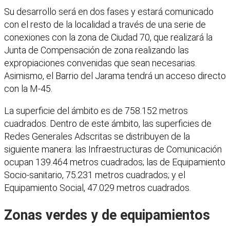
Su desarrollo será en dos fases y estará comunicado
con el resto de la localidad a través de una serie de
conexiones con la zona de Ciudad 70, que realizará la
Junta de Compensación de zona realizando las
expropiaciones convenidas que sean necesarias.
Asimismo, el Barrio del Jarama tendrá un acceso directo
con la M-45.
La superficie del ámbito es de 758.152 metros
cuadrados. Dentro de este ámbito, las superficies de
Redes Generales Adscritas se distribuyen de la
siguiente manera: las Infraestructuras de Comunicación
ocupan 139.464 metros cuadrados; las de Equipamiento
Socio-sanitario, 75.231 metros cuadrados; y el
Equipamiento Social, 47.029 metros cuadrados.
Zonas verdes y de equipamientos