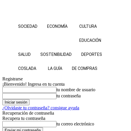
SOCIEDAD
ECONOMÍA
CULTURA
EDUCACIÓN
SALUD
SOSTENIBILIDAD
DEPORTES
COSLADA
LA GUÍA
DE COMPRAS
Registrarse
¡Bienvenido! Ingresa en tu cuenta
tu nombre de usuario
tu contraseña
¿Olvidaste tu contraseña? consigue ayuda
Recuperación de contraseña
Recupera tu contraseña
tu correo electrónico