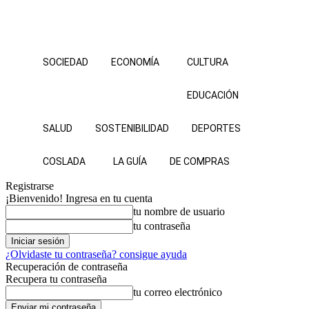
SOCIEDAD
ECONOMÍA
CULTURA
EDUCACIÓN
SALUD
SOSTENIBILIDAD
DEPORTES
COSLADA
LA GUÍA
DE COMPRAS
Registrarse
¡Bienvenido! Ingresa en tu cuenta
tu nombre de usuario
tu contraseña
¿Olvidaste tu contraseña? consigue ayuda
Recuperación de contraseña
Recupera tu contraseña
tu correo electrónico