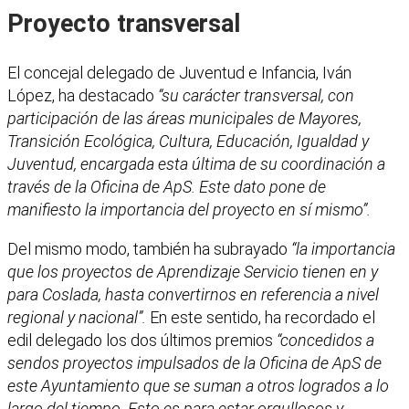
Proyecto transversal
El concejal delegado de Juventud e Infancia, Iván
López, ha destacado
“su carácter transversal, con
participación de las áreas municipales de Mayores,
Transición Ecológica, Cultura, Educación, Igualdad y
Juventud, encargada esta última de su coordinación a
través de la Oficina de ApS. Este dato pone de
manifiesto la importancia del proyecto en sí mismo”.
Del mismo modo, también ha subrayado
“la importancia
que los proyectos de Aprendizaje Servicio tienen en y
para Coslada, hasta convertirnos en referencia a nivel
regional y nacional”.
En este sentido, ha recordado el
edil delegado los dos últimos premios
“concedidos a
sendos proyectos impulsados de la Oficina de ApS de
este Ayuntamiento que se suman a otros logrados a lo
largo del tiempo. Esto es para estar orgullosos y