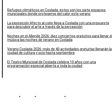
Refugios climáticos en Coslada: estos son los siete espacios
municipales donde protegerse del calor este verano
La exposición Afecto al color llega a Coslada con una propuesta
para descubrir el arte a través de la percepción
Noches en el Allende 2026: diez conciertos gratuitos para llenar d
música las noches de verano en Coslada
Verano Coslada 2026: más de 40 actividades gratuitas llenarán la
ciudad de cultura y ocio hasta septiembre
El Teatro Municipal de Coslada celebra 10 años con una
programación especial abierta a toda la ciudad
Contacto
Política de cookies
Política de Privacidad