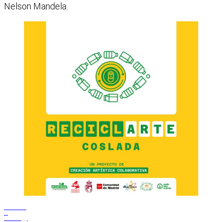
Nelson Mandela.
Facebook
X
WhatsApp