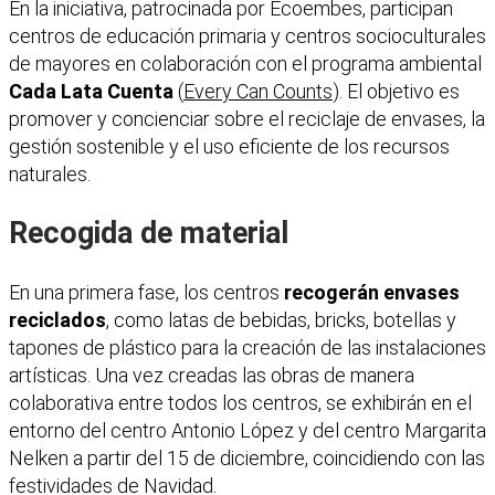
En la iniciativa, patrocinada por Ecoembes, participan
centros de educación primaria y centros socioculturales
de mayores en colaboración con el programa ambiental
Cada Lata Cuenta
(
Every Can Counts
). El objetivo es
promover y concienciar sobre el reciclaje de envases, la
gestión sostenible y el uso eficiente de los recursos
naturales.
Recogida de material
En una primera fase, los centros
recogerán envases
reciclados
, como latas de bebidas, bricks, botellas y
tapones de plástico para la creación de las instalaciones
artísticas. Una vez creadas las obras de manera
colaborativa entre todos los centros, se exhibirán en el
entorno del centro Antonio López y del centro Margarita
Nelken a partir del 15 de diciembre, coincidiendo con las
festividades de Navidad.