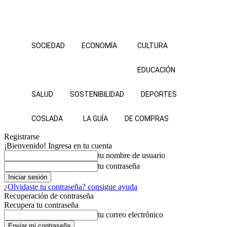
SOCIEDAD
ECONOMÍA
CULTURA
EDUCACIÓN
SALUD
SOSTENIBILIDAD
DEPORTES
COSLADA
LA GUÍA
DE COMPRAS
Registrarse
¡Bienvenido! Ingresa en tu cuenta
tu nombre de usuario
tu contraseña
¿Olvidaste tu contraseña? consigue ayuda
Recuperación de contraseña
Recupera tu contraseña
tu correo electrónico