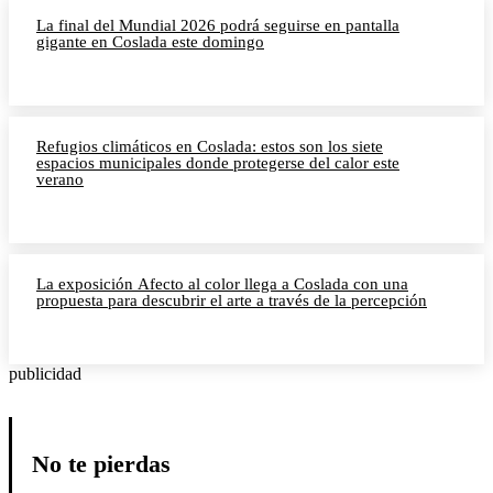
La final del Mundial 2026 podrá seguirse en pantalla
gigante en Coslada este domingo
Refugios climáticos en Coslada: estos son los siete
espacios municipales donde protegerse del calor este
verano
La exposición Afecto al color llega a Coslada con una
propuesta para descubrir el arte a través de la percepción
publicidad
No te pierdas