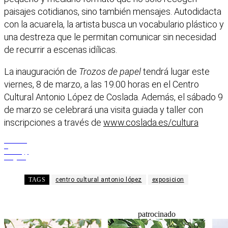
paisajes cotidianos, sino también mensajes. Autodidacta
con la acuarela, la artista busca un vocabulario plástico y
una destreza que le permitan comunicar sin necesidad
de recurrir a escenas idílicas.
La inauguración de
Trozos de papel
tendrá lugar este
viernes, 8 de marzo, a las 19.00 horas en el Centro
Cultural Antonio López de Coslada. Además, el sábado 9
de marzo se celebrará una visita guiada y taller con
inscripciones a través de
www.coslada.es/cultura
Facebook
X
WhatsApp
Telegram
TAGS
centro cultural antonio lópez
exposicion
patrocinado