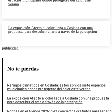
espacios municipales donde protegerse del calor este
verano
La exposición Afecto al color llega a Coslada con una
propuesta para descubrir el arte a través de la percepción
publicidad
No te pierdas
Refugios climáticos en Coslada: estos son los siete espacios
municipales donde protegerse del calor este verano
La exposición Afecto al color llega a Coslada con una propuesta
para descubrir el arte a través de la percepción
Noches en el Allende 2026: diez conciertos gratuitos para llenar d