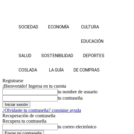
SOCIEDAD
ECONOMÍA
CULTURA
EDUCACIÓN
SALUD
SOSTENIBILIDAD
DEPORTES
COSLADA
LA GUÍA
DE COMPRAS
Registrarse
¡Bienvenido! Ingresa en tu cuenta
tu nombre de usuario
tu contraseña
¿Olvidaste tu contraseña? consigue ayuda
Recuperación de contraseña
Recupera tu contraseña
tu correo electrónico