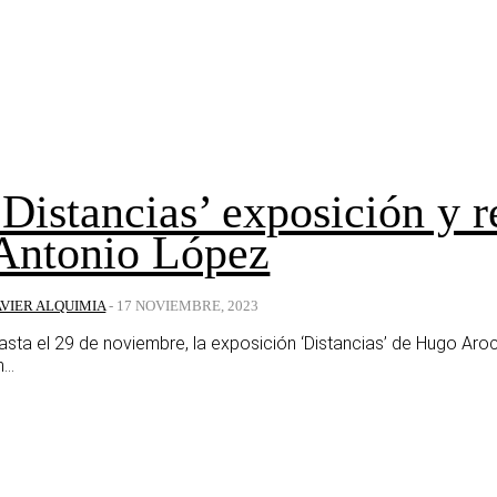
‘Distancias’ exposición y 
Antonio López
AVIER ALQUIMIA
-
17 NOVIEMBRE, 2023
asta el 29 de noviembre, la exposición ‘Distancias’ de Hugo Aroca 
...