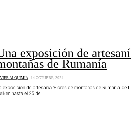
Una exposición de artesaní
montañas de Rumanía
AVIER ALQUIMIA
-
14 OCTUBRE, 2024
a exposición de artesanía 'Flores de montañas de Rumanía’ de La
elken hasta el 25 de...