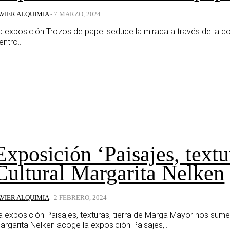
AVIER ALQUIMIA
-
7 MARZO, 2024
a exposición Trozos de papel seduce la mirada a través de la co
entro...
Exposición ‘Paisajes, textur
Cultural Margarita Nelken
AVIER ALQUIMIA
-
2 FEBRERO, 2024
a exposición Paisajes, texturas, tierra de Marga Mayor nos sum
argarita Nelken acoge la exposición Paisajes,...