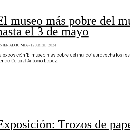
El museo más pobre del mu
hasta el 3 de mayo
AVIER ALQUIMIA
-
12 ABRIL, 2024
a exposición 'El museo más pobre del mundo' aprovecha los resto
entro Cultural Antonio López...
Exposición: Trozos de pap