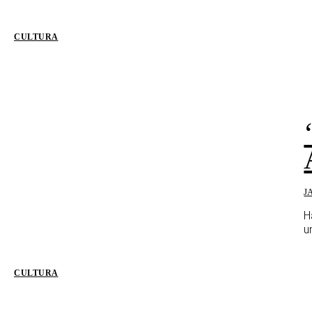
CULTURA
J
H
un
CULTURA