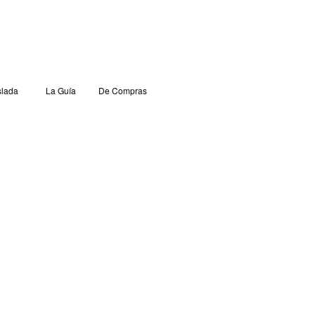
lada
La Guía
De Compras