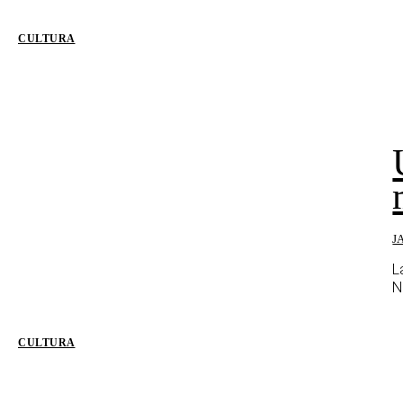
CULTURA
J
L
N
CULTURA