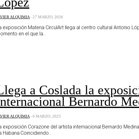
López
AVIER ALQUIMIA
-
27 MARZO, 2026
a exposición Materia CirculArt llega al centro cultural Antonio 
omento en el que la...
Llega a Coslada la exposic
internacional Bernardo Me
AVIER ALQUIMIA
-
6 MARZO, 2025
a exposición Corazone del artista internacional Bernardo Medina 
a Habana.Coincidiendo...