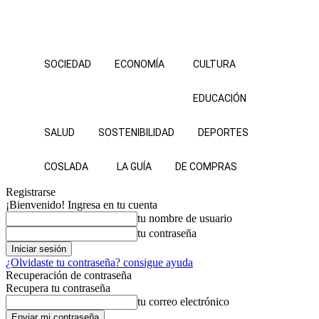
SOCIEDAD
ECONOMÍA
CULTURA
EDUCACIÓN
SALUD
SOSTENIBILIDAD
DEPORTES
COSLADA
LA GUÍA
DE COMPRAS
Registrarse
¡Bienvenido! Ingresa en tu cuenta
tu nombre de usuario
tu contraseña
¿Olvidaste tu contraseña? consigue ayuda
Recuperación de contraseña
Recupera tu contraseña
tu correo electrónico