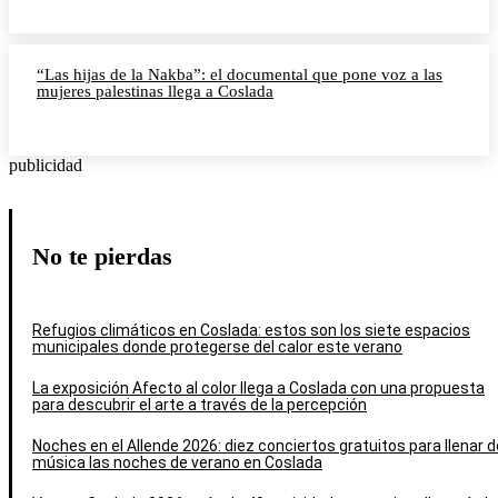
“Las hijas de la Nakba”: el documental que pone voz a las
mujeres palestinas llega a Coslada
publicidad
No te pierdas
Refugios climáticos en Coslada: estos son los siete espacios
municipales donde protegerse del calor este verano
La exposición Afecto al color llega a Coslada con una propuesta
para descubrir el arte a través de la percepción
Noches en el Allende 2026: diez conciertos gratuitos para llenar d
música las noches de verano en Coslada