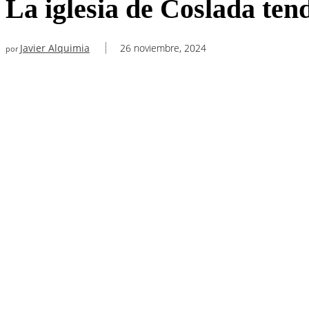
La iglesia de Coslada ten
Javier Alquimia
26 noviembre, 2024
por