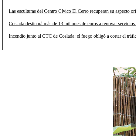
Las esculturas del Centro Cívico El Cerro recuperan su aspecto orig
Coslada destinará más de 13 millones de euros a renovar servicios 
Incendio junto al CTC de Coslada: el fuego obligó a cortar el tráfi