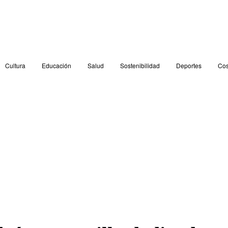
Cultura
Educación
Salud
Sostenibilidad
Deportes
Cos