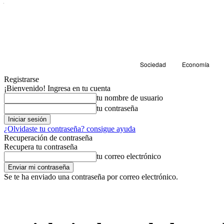
Sociedad
Economía
Registrarse
¡Bienvenido! Ingresa en tu cuenta
tu nombre de usuario
tu contraseña
¿Olvidaste tu contraseña? consigue ayuda
Recuperación de contraseña
Recupera tu contraseña
tu correo electrónico
Se te ha enviado una contraseña por correo electrónico.
Sociedad