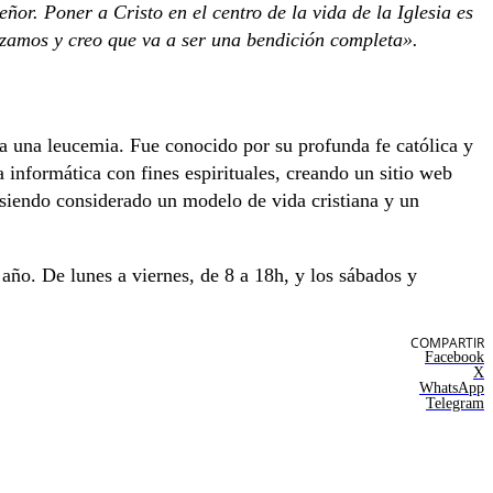
or. Poner a Cristo en el centro de la vida de la Iglesia es
zamos y creo que va a ser una bendición completa».
 a una leucemia. Fue conocido por su profunda fe católica y
a informática con fines espirituales, creando un sitio web
 siendo considerado un modelo de vida cristiana y un
 año. De lunes a viernes, de 8 a 18h, y los sábados y
COMPARTIR
Facebook
X
WhatsApp
Telegram