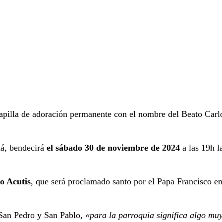
apilla de adoración permanente con el nombre del Beato Carlo
lá, bendecirá
el sábado 30 de noviembre de 2024
a las 19h 
o Acutis
, que será proclamado santo por el Papa Francisco en
 San Pedro y San Pablo,
«para la parroquia significa algo mu