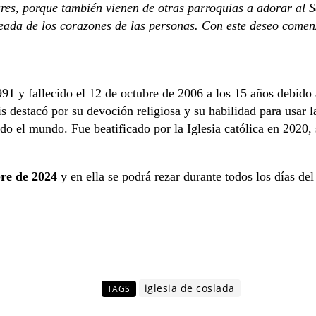
s, porque también vienen de otras parroquias a adorar al Señ
eada de los corazones de las personas. Con este deseo comen
991 y fallecido el 12 de octubre de 2006 a los 15 años debido
is destacó por su devoción religiosa y su habilidad para usar l
o el mundo. Fue beatificado por la Iglesia católica en 2020,
bre de 2024
y en ella se podrá rezar durante todos los días del
iglesia de coslada
TAGS