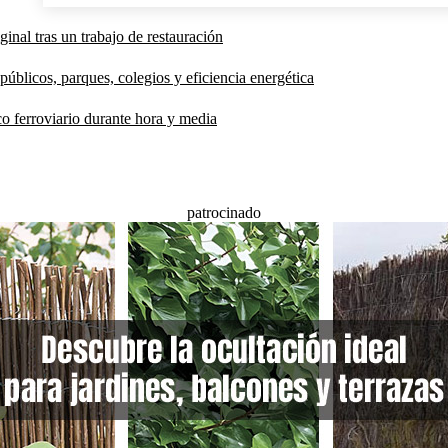
inal tras un trabajo de restauración
públicos, parques, colegios y eficiencia energética
co ferroviario durante hora y media
patrocinado