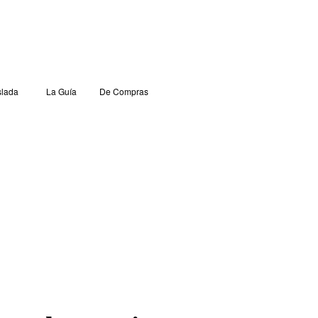
lada
La Guía
De Compras