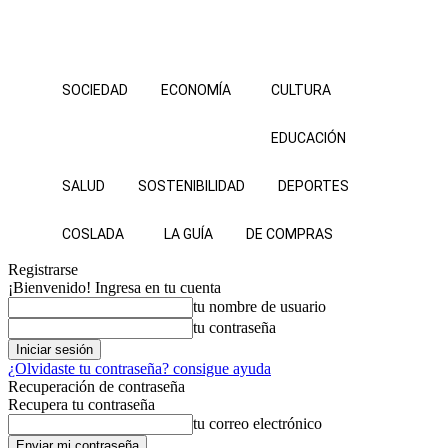
SOCIEDAD
ECONOMÍA
CULTURA
EDUCACIÓN
SALUD
SOSTENIBILIDAD
DEPORTES
COSLADA
LA GUÍA
DE COMPRAS
Registrarse
¡Bienvenido! Ingresa en tu cuenta
tu nombre de usuario
tu contraseña
¿Olvidaste tu contraseña? consigue ayuda
Recuperación de contraseña
Recupera tu contraseña
tu correo electrónico