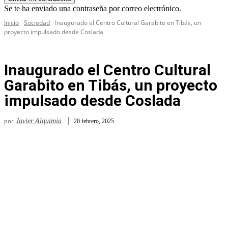
Se te ha enviado una contraseña por correo electrónico.
Inicio
Sociedad
Inaugurado el Centro Cultural Garabito en Tibás, un
proyecto impulsado desde Coslada
Inaugurado el Centro Cultural
Garabito en Tibás, un proyecto
impulsado desde Coslada
por
Javier Alquimia
20 febrero, 2025