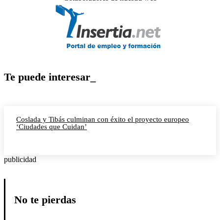
Te puede interesar_
Coslada y Tibás culminan con éxito el proyecto europeo
‘Ciudades que Cuidan’
publicidad
No te pierdas