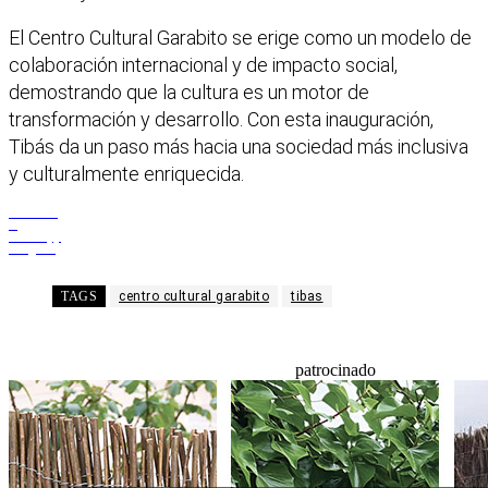
El Centro Cultural Garabito se erige como un modelo de
colaboración internacional y de impacto social,
demostrando que la cultura es un motor de
transformación y desarrollo. Con esta inauguración,
Tibás da un paso más hacia una sociedad más inclusiva
y culturalmente enriquecida.
Facebook
X
WhatsApp
Telegram
TAGS
centro cultural garabito
tibas
patrocinado