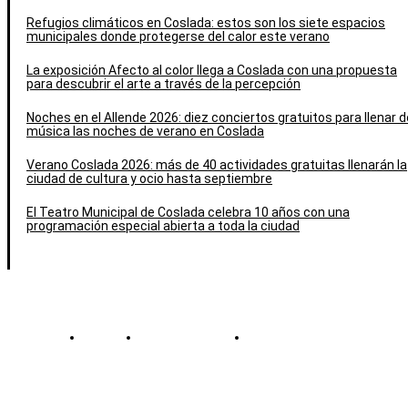
Refugios climáticos en Coslada: estos son los siete espacios
municipales donde protegerse del calor este verano
La exposición Afecto al color llega a Coslada con una propuesta
para descubrir el arte a través de la percepción
Noches en el Allende 2026: diez conciertos gratuitos para llenar d
música las noches de verano en Coslada
Verano Coslada 2026: más de 40 actividades gratuitas llenarán la
ciudad de cultura y ocio hasta septiembre
El Teatro Municipal de Coslada celebra 10 años con una
programación especial abierta a toda la ciudad
Contacto
Política de cookies
Política de Privacidad