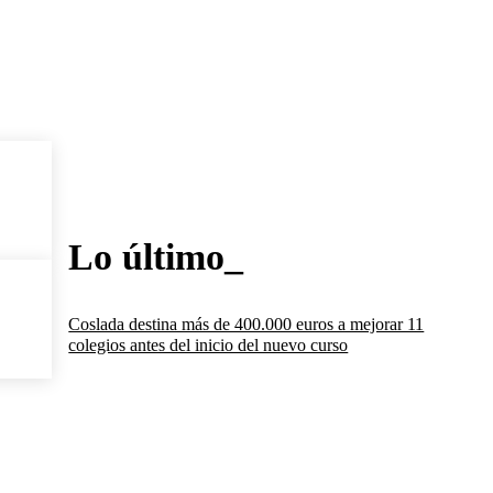
Lo último_
Coslada destina más de 400.000 euros a mejorar 11
colegios antes del inicio del nuevo curso