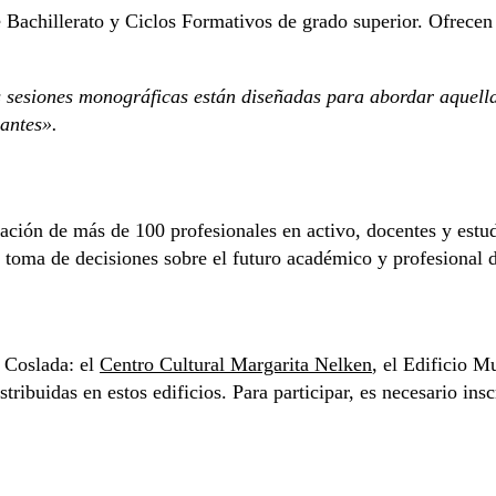
e Bachillerato y Ciclos Formativos de grado superior. Ofrecen
s sesiones monográficas están diseñadas para abordar aquella
pantes».
pación de más de 100 profesionales en activo, docentes y estu
la toma de decisiones sobre el futuro académico y profesional d
e Coslada: el
Centro Cultural Margarita Nelken
, el Edificio M
tribuidas en estos edificios. Para participar, es necesario in