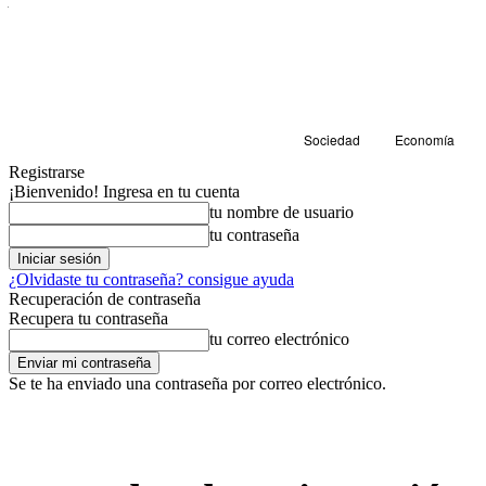
Sociedad
Economía
Registrarse
¡Bienvenido! Ingresa en tu cuenta
tu nombre de usuario
tu contraseña
¿Olvidaste tu contraseña? consigue ayuda
Recuperación de contraseña
Recupera tu contraseña
tu correo electrónico
Se te ha enviado una contraseña por correo electrónico.
Educación