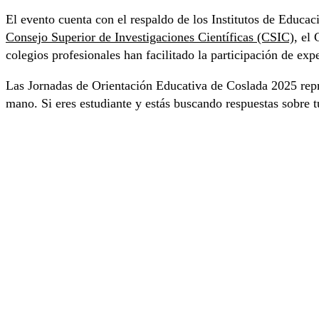
El evento cuenta con el respaldo de los Institutos de Educa
Consejo Superior de Investigaciones Científicas (CSIC)
, el
colegios profesionales han facilitado la participación de expe
Las Jornadas de Orientación Educativa de Coslada 2025 repr
mano. Si eres estudiante y estás buscando respuestas sobre t