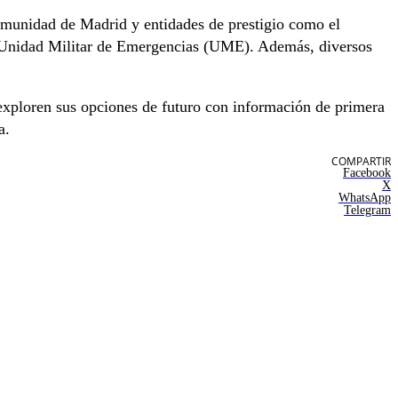
Comunidad de Madrid y entidades de prestigio como el
a Unidad Militar de Emergencias (UME). Además, diversos
exploren sus opciones de futuro con información de primera
a.
COMPARTIR
Facebook
X
WhatsApp
Telegram