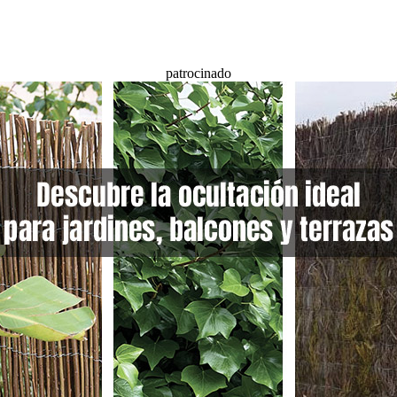
patrocinado