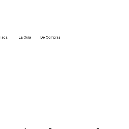
lada
La Guía
De Compras