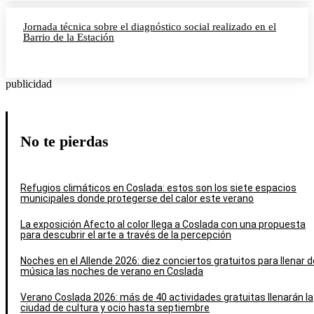
Jornada técnica sobre el diagnóstico social realizado en el
Barrio de la Estación
publicidad
No te pierdas
Refugios climáticos en Coslada: estos son los siete espacios
municipales donde protegerse del calor este verano
La exposición Afecto al color llega a Coslada con una propuesta
para descubrir el arte a través de la percepción
Noches en el Allende 2026: diez conciertos gratuitos para llenar d
música las noches de verano en Coslada
Verano Coslada 2026: más de 40 actividades gratuitas llenarán la
ciudad de cultura y ocio hasta septiembre