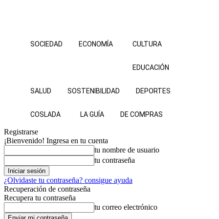
SOCIEDAD
ECONOMÍA
CULTURA
EDUCACIÓN
SALUD
SOSTENIBILIDAD
DEPORTES
COSLADA
LA GUÍA
DE COMPRAS
Registrarse
¡Bienvenido! Ingresa en tu cuenta
tu nombre de usuario
tu contraseña
¿Olvidaste tu contraseña? consigue ayuda
Recuperación de contraseña
Recupera tu contraseña
tu correo electrónico