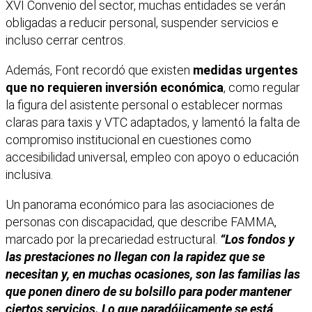
XVI Convenio del sector, muchas entidades se verán
obligadas a reducir personal, suspender servicios e
incluso cerrar centros.
Además, Font recordó que existen
medidas urgentes
que no requieren inversión
económica
, como regular
la figura del asistente personal o establecer normas
claras para taxis y VTC adaptados, y lamentó la falta de
compromiso institucional en cuestiones como
accesibilidad universal, empleo con apoyo o educación
inclusiva.
Un panorama económico para las asociaciones de
personas con discapacidad, que describe FAMMA,
marcado por la precariedad estructural.
“Los fondos y
las
prestaciones no llegan con la rapidez que se
necesitan y, en muchas ocasiones, son
las familias las
que ponen dinero de su bolsillo para poder mantener
ciertos
servicios. Lo que paradójicamente se está