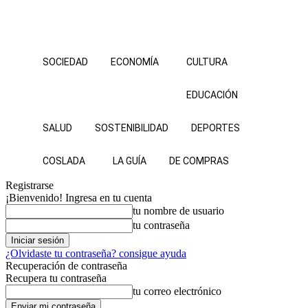
SOCIEDAD
ECONOMÍA
CULTURA
EDUCACIÓN
SALUD
SOSTENIBILIDAD
DEPORTES
COSLADA
LA GUÍA
DE COMPRAS
Registrarse
¡Bienvenido! Ingresa en tu cuenta
tu nombre de usuario
tu contraseña
¿Olvidaste tu contraseña? consigue ayuda
Recuperación de contraseña
Recupera tu contraseña
tu correo electrónico