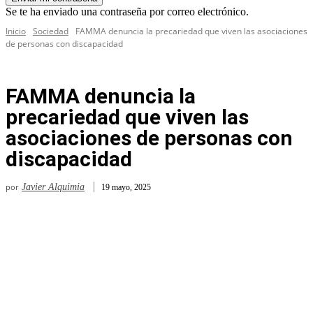
Se te ha enviado una contraseña por correo electrónico.
Inicio
Sociedad
FAMMA denuncia la precariedad que viven las asociaciones
de personas con discapacidad
FAMMA denuncia la
precariedad que viven las
asociaciones de personas con
discapacidad
por
Javier Alquimia
19 mayo, 2025