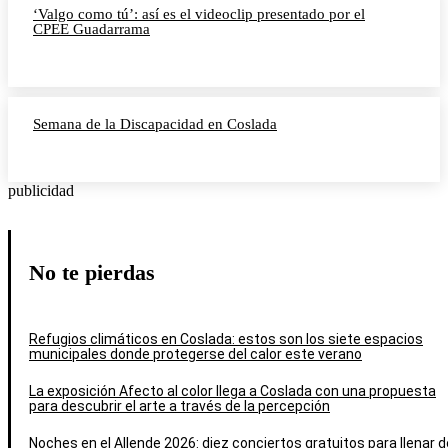
‘Valgo como tú’: así es el videoclip presentado por el
CPEE Guadarrama
Semana de la Discapacidad en Coslada
publicidad
No te pierdas
Refugios climáticos en Coslada: estos son los siete espacios
municipales donde protegerse del calor este verano
La exposición Afecto al color llega a Coslada con una propuesta
para descubrir el arte a través de la percepción
Noches en el Allende 2026: diez conciertos gratuitos para llenar d