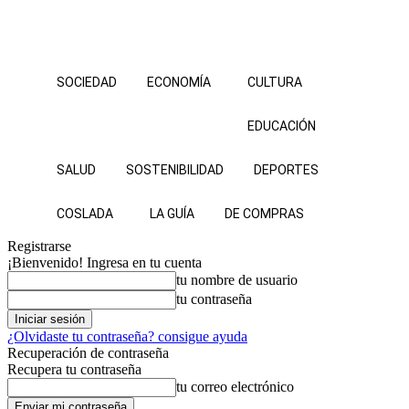
SOCIEDAD
ECONOMÍA
CULTURA
EDUCACIÓN
SALUD
SOSTENIBILIDAD
DEPORTES
COSLADA
LA GUÍA
DE COMPRAS
Registrarse
¡Bienvenido! Ingresa en tu cuenta
tu nombre de usuario
tu contraseña
¿Olvidaste tu contraseña? consigue ayuda
Recuperación de contraseña
Recupera tu contraseña
tu correo electrónico