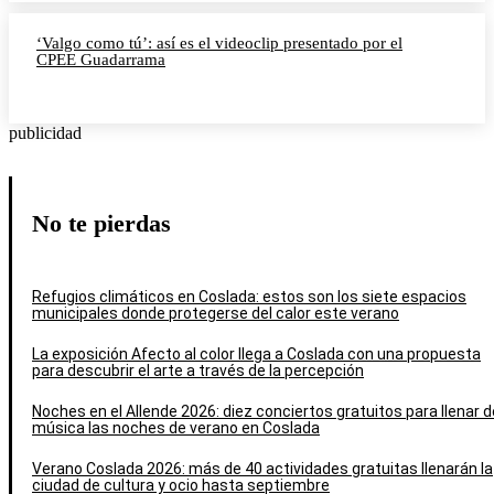
‘Valgo como tú’: así es el videoclip presentado por el
CPEE Guadarrama
publicidad
No te pierdas
Refugios climáticos en Coslada: estos son los siete espacios
municipales donde protegerse del calor este verano
La exposición Afecto al color llega a Coslada con una propuesta
para descubrir el arte a través de la percepción
Noches en el Allende 2026: diez conciertos gratuitos para llenar d
música las noches de verano en Coslada
Verano Coslada 2026: más de 40 actividades gratuitas llenarán la
ciudad de cultura y ocio hasta septiembre