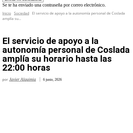
Se te ha enviado una contraseña por correo electrónico.
Inicio
Sociedad
El servicio de apoyo a la autonomía personal de Coslada
amplía su...
El servicio de apoyo a la
autonomía personal de Coslada
amplía su horario hasta las
22:00 horas
por
Javier Alquimia
6 junio, 2026