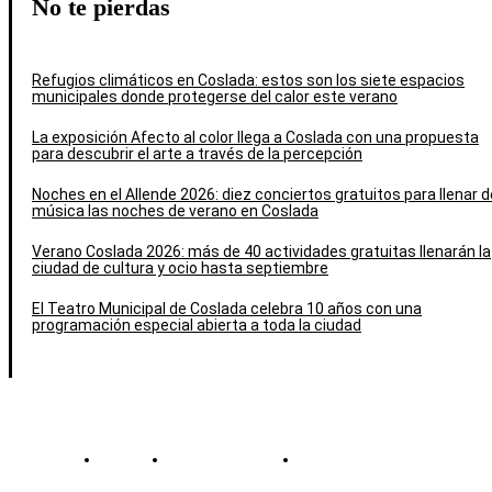
No te pierdas
Refugios climáticos en Coslada: estos son los siete espacios
municipales donde protegerse del calor este verano
La exposición Afecto al color llega a Coslada con una propuesta
para descubrir el arte a través de la percepción
Noches en el Allende 2026: diez conciertos gratuitos para llenar d
música las noches de verano en Coslada
Verano Coslada 2026: más de 40 actividades gratuitas llenarán la
ciudad de cultura y ocio hasta septiembre
El Teatro Municipal de Coslada celebra 10 años con una
programación especial abierta a toda la ciudad
Contacto
Política de cookies
Política de Privacidad