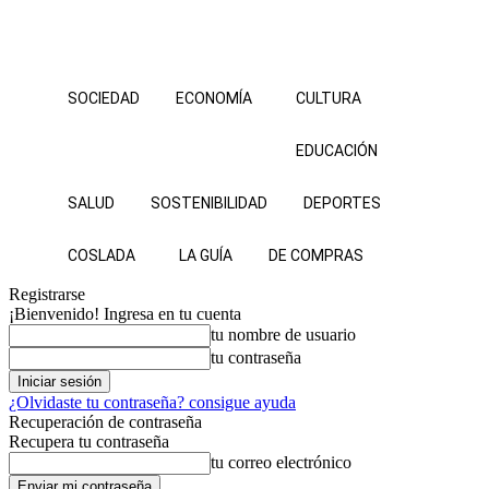
SOCIEDAD
ECONOMÍA
CULTURA
EDUCACIÓN
SALUD
SOSTENIBILIDAD
DEPORTES
COSLADA
LA GUÍA
DE COMPRAS
Registrarse
¡Bienvenido! Ingresa en tu cuenta
tu nombre de usuario
tu contraseña
¿Olvidaste tu contraseña? consigue ayuda
Recuperación de contraseña
Recupera tu contraseña
tu correo electrónico