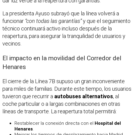
dar luz verde a la reapertura con garantías.
La presidenta Ayuso subrayó que la línea volverá a
funcionar
“con todas las garantías”
y que el seguimiento
técnico continuará activo incluso después de la
reapertura, para asegurar la tranquilidad de usuarios y
vecinos.
El impacto en la movilidad del Corredor del
Henares
El cierre de la Línea 7B supuso un gran inconveniente
para miles de familias. Durante este tiempo, los usuarios
tuvieron que recurrir a
autobuses alternativos
, al
coche particular o a largas combinaciones en otras
líneas de transporte. La reapertura total permitirá:
Restablecer la conexión directa con el
Hospital del
Henares
.
Mejorar los tiempos de desplazamiento hacia Madrid.