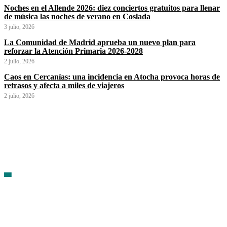
Noches en el Allende 2026: diez conciertos gratuitos para llenar
de música las noches de verano en Coslada
3 julio, 2026
La Comunidad de Madrid aprueba un nuevo plan para
reforzar la Atención Primaria 2026-2028
2 julio, 2026
Caos en Cercanías: una incidencia en Atocha provoca horas de
retrasos y afecta a miles de viajeros
2 julio, 2026