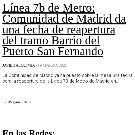
Línea 7b de Metro:
Comunidad de Madrid da
una fecha de reapertura
del tramo Barrio del
Puerto San Fernando
JAVIER ALQUIMIA
-
19 MARZO, 2025
La Comunidad de Madrid ya ha puesto sobre la mesa una fecha
para la reapertura de la Línea 7B de Metro de Madrid en...
1
2
3
Página 1 de 3
En las Redes: