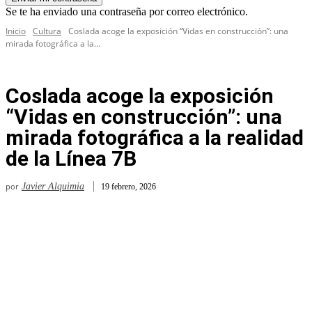
Se te ha enviado una contraseña por correo electrónico.
Inicio
Cultura
Coslada acoge la exposición “Vidas en construcción”: una
mirada fotográfica a la...
Coslada acoge la exposición
“Vidas en construcción”: una
mirada fotográfica a la realidad
de la Línea 7B
por
Javier Alquimia
19 febrero, 2026