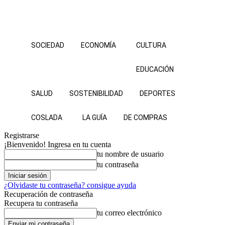
SOCIEDAD
ECONOMÍA
CULTURA
EDUCACIÓN
SALUD
SOSTENIBILIDAD
DEPORTES
COSLADA
LA GUÍA
DE COMPRAS
Registrarse
¡Bienvenido! Ingresa en tu cuenta
tu nombre de usuario
tu contraseña
¿Olvidaste tu contraseña? consigue ayuda
Recuperación de contraseña
Recupera tu contraseña
tu correo electrónico