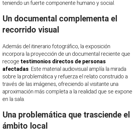
teniendo un fuerte componente humano y social.
Un documental complementa el
recorrido visual
Además del itinerario fotográfico, la exposición
incorpora la proyección de un documental reciente que
recoge
testimonios directos de personas
afectadas
. Este material audiovisual amplía la mirada
sobre la problemática y refuerza el relato construido a
través de las imágenes, ofreciendo al visitante una
aproximación más completa a la realidad que se expone
en la sala.
Una problemática que trasciende el
ámbito local