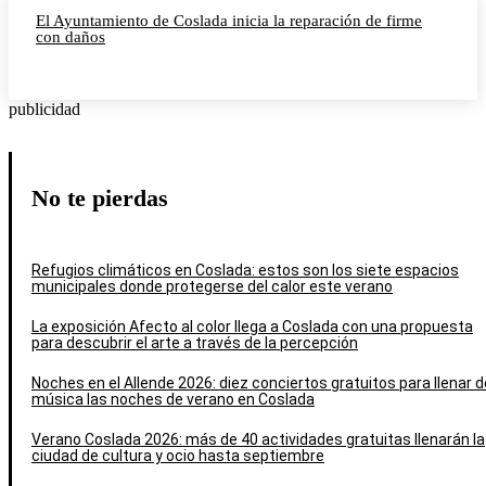
El Ayuntamiento de Coslada inicia la reparación de firme
con daños
publicidad
No te pierdas
Refugios climáticos en Coslada: estos son los siete espacios
municipales donde protegerse del calor este verano
La exposición Afecto al color llega a Coslada con una propuesta
para descubrir el arte a través de la percepción
Noches en el Allende 2026: diez conciertos gratuitos para llenar d
música las noches de verano en Coslada
Verano Coslada 2026: más de 40 actividades gratuitas llenarán la
ciudad de cultura y ocio hasta septiembre