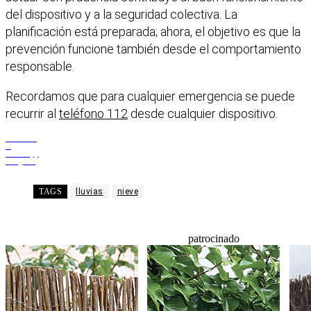
del dispositivo y a la seguridad colectiva. La
planificación está preparada; ahora, el objetivo es que la
prevención funcione también desde el comportamiento
responsable.
Recordamos que para cualquier emergencia se puede
recurrir al
teléfono 112
desde cualquier dispositivo.
Facebook
X
WhatsApp
Telegram
TAGS
lluvias
nieve
patrocinado