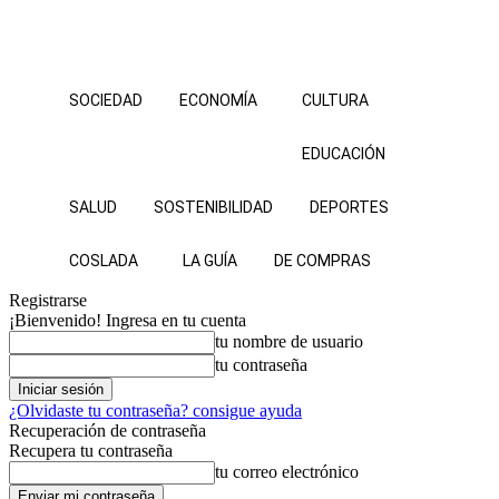
SOCIEDAD
ECONOMÍA
CULTURA
EDUCACIÓN
SALUD
SOSTENIBILIDAD
DEPORTES
COSLADA
LA GUÍA
DE COMPRAS
Registrarse
¡Bienvenido! Ingresa en tu cuenta
tu nombre de usuario
tu contraseña
¿Olvidaste tu contraseña? consigue ayuda
Recuperación de contraseña
Recupera tu contraseña
tu correo electrónico