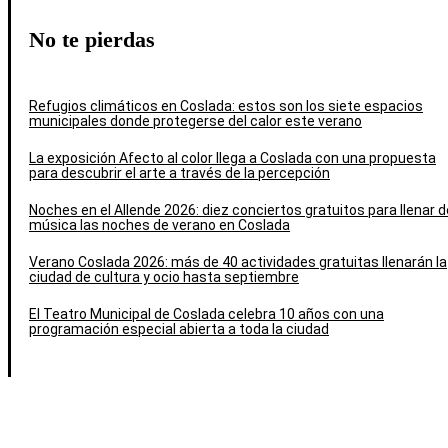
No te pierdas
Refugios climáticos en Coslada: estos son los siete espacios
municipales donde protegerse del calor este verano
La exposición Afecto al color llega a Coslada con una propuesta
para descubrir el arte a través de la percepción
Noches en el Allende 2026: diez conciertos gratuitos para llenar d
música las noches de verano en Coslada
Verano Coslada 2026: más de 40 actividades gratuitas llenarán la
ciudad de cultura y ocio hasta septiembre
El Teatro Municipal de Coslada celebra 10 años con una
programación especial abierta a toda la ciudad