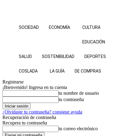
SOCIEDAD
ECONOMÍA
CULTURA
EDUCACIÓN
SALUD
SOSTENIBILIDAD
DEPORTES
COSLADA
LA GUÍA
DE COMPRAS
Registrarse
¡Bienvenido! Ingresa en tu cuenta
tu nombre de usuario
tu contraseña
¿Olvidaste tu contraseña? consigue ayuda
Recuperación de contraseña
Recupera tu contraseña
tu correo electrónico