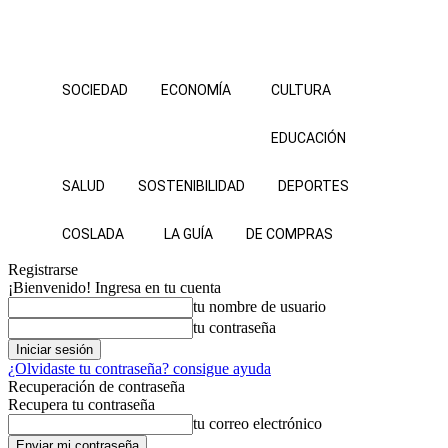
SOCIEDAD
ECONOMÍA
CULTURA
EDUCACIÓN
SALUD
SOSTENIBILIDAD
DEPORTES
COSLADA
LA GUÍA
DE COMPRAS
Registrarse
¡Bienvenido! Ingresa en tu cuenta
tu nombre de usuario
tu contraseña
¿Olvidaste tu contraseña? consigue ayuda
Recuperación de contraseña
Recupera tu contraseña
tu correo electrónico