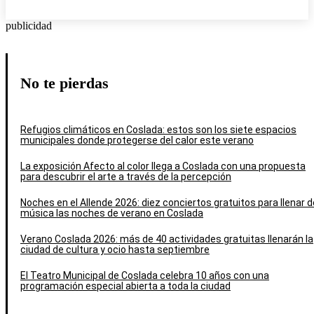
publicidad
No te pierdas
Refugios climáticos en Coslada: estos son los siete espacios
municipales donde protegerse del calor este verano
La exposición Afecto al color llega a Coslada con una propuesta
para descubrir el arte a través de la percepción
Noches en el Allende 2026: diez conciertos gratuitos para llenar d
música las noches de verano en Coslada
Verano Coslada 2026: más de 40 actividades gratuitas llenarán la
ciudad de cultura y ocio hasta septiembre
El Teatro Municipal de Coslada celebra 10 años con una
programación especial abierta a toda la ciudad